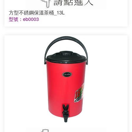
方型不銹鋼保溫茶桶_13L
型號：eb0003