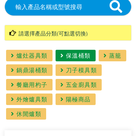
爐灶器具類
保溫桶類
蒸籠
鍋鼎湯桶類
刀子模具類
餐廳用杓子
五金廚具類
外燴爐具類
陽極商品
休閒爐類