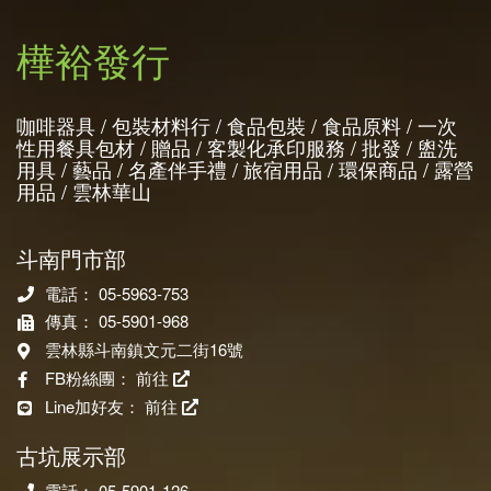
樺裕發行
咖啡器具 / 包裝材料行 / 食品包裝 / 食品原料 / 一次
性用餐具包材 / 贈品 / 客製化承印服務 / 批發 / 盥洗
用具 / 藝品 / 名產伴手禮 / 旅宿用品 / 環保商品 / 露營
用品 / 雲林華山
斗南門市部
電話： 05-5963-753
傳真： 05-5901-968
雲林縣斗南鎮文元二街16號
FB粉絲團：
前往
Line加好友：
前往
古坑展示部
電話： 05-5901-126