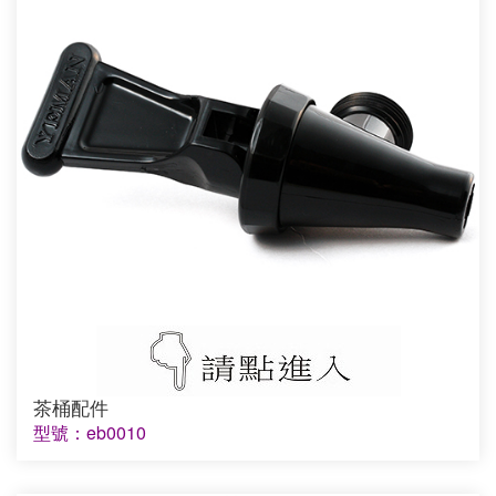
茶桶配件
型號：eb0010