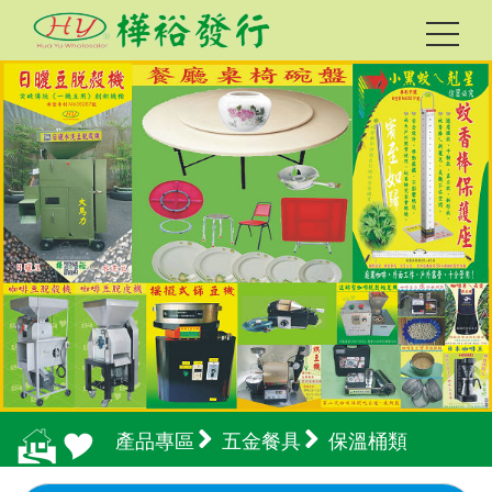
產品專區
五金餐具
保溫桶類