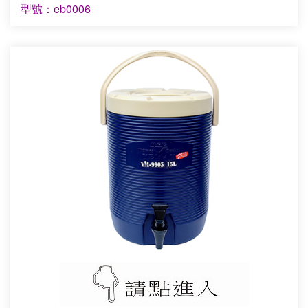
型號：eb0006