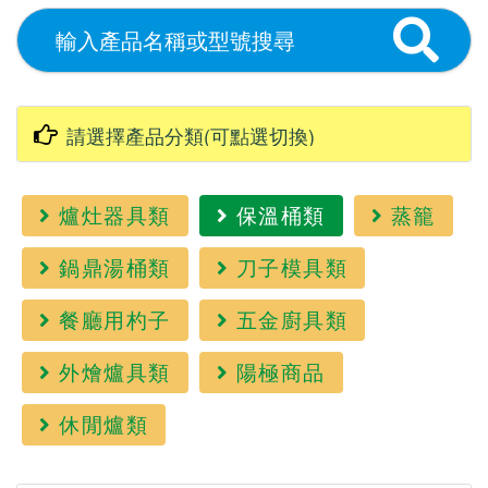
爐灶器具類
保溫桶類
蒸籠
鍋鼎湯桶類
刀子模具類
餐廳用杓子
五金廚具類
外燴爐具類
陽極商品
休閒爐類