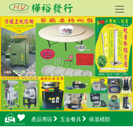
產品專區
五金餐具
保溫桶類