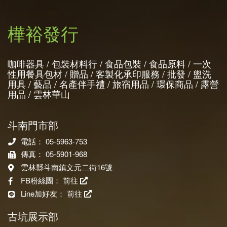
樺裕發行
咖啡器具 / 包裝材料行 / 食品包裝 / 食品原料 / 一次
性用餐具包材 / 贈品 / 客製化承印服務 / 批發 / 盥洗
用具 / 藝品 / 名產伴手禮 / 旅宿用品 / 環保商品 / 露營
用品 / 雲林華山
斗南門市部
電話： 05-5963-753
傳真： 05-5901-968
雲林縣斗南鎮文元二街16號
FB粉絲團：
前往
Line加好友：
前往
古坑展示部