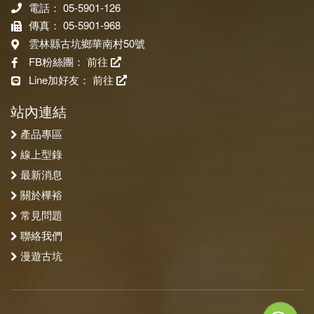
電話： 05-5901-126
傳真： 05-5901-968
雲林縣古坑鄉華南村50號
FB粉絲團：
前往
Line加好友：
前往
站內連結
產品專區
線上型錄
最新消息
關於樺裕
常見問題
聯絡我們
漫遊古坑