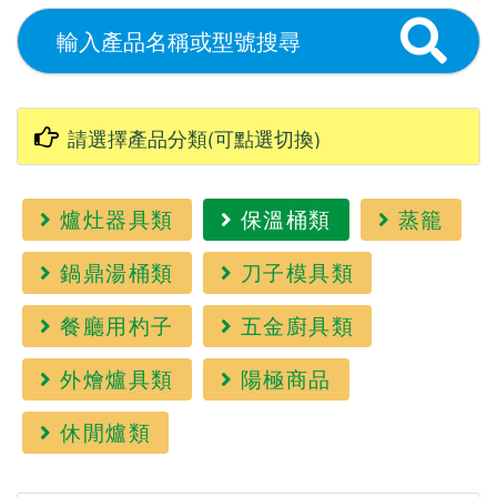
爐灶器具類
保溫桶類
蒸籠
鍋鼎湯桶類
刀子模具類
餐廳用杓子
五金廚具類
外燴爐具類
陽極商品
休閒爐類