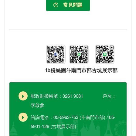
常見問題
fb粉絲團
斗南門市部
古坑展示部
郵政劃撥帳號：0261 9081 戶名：
李啟參
諮詢電洽：05-5963-753 (斗南門市部) / 05-
5901-126 (古坑展示部)