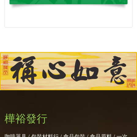
樺裕發行
咖啡器具 / 包裝材料行 / 食品包裝 / 食品原料 / 一次