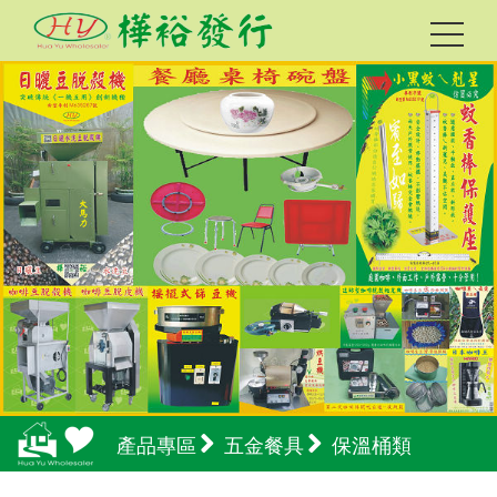
產品專區
五金餐具
保溫桶類