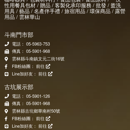
性用餐具包材 / 贈品 / 客製化承印服務 / 批發 / 盥洗
用具 / 藝品 / 名產伴手禮 / 旅宿用品 / 環保商品 / 露營
用品 / 雲林華山
斗南門市部
電話： 05-5963-753
傳真： 05-5901-968
雲林縣斗南鎮文元二街16號
FB粉絲團：
前往
Line加好友：
前往
古坑展示部
電話： 05-5901-126
傳真： 05-5901-968
雲林縣古坑鄉華南村50號
FB粉絲團：
前往
Line加好友：
前往