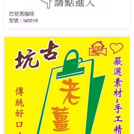
巴登黑咖啡
型號：la0016