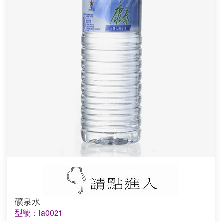
礦泉水
型號：la0021