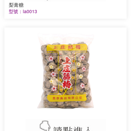
梨膏糖
型號：la0013