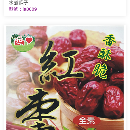
水煮瓜子
型號：la0009