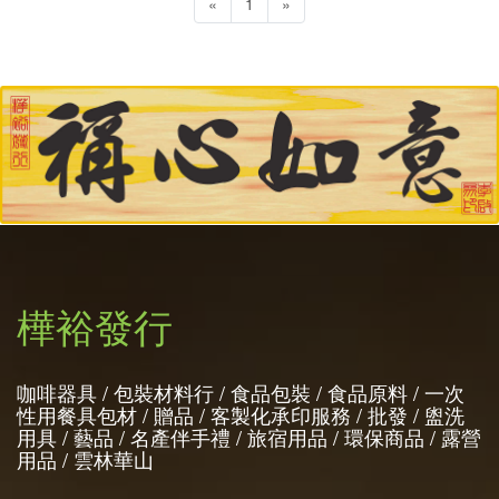
«
1
»
樺裕發行
咖啡器具 / 包裝材料行 / 食品包裝 / 食品原料 / 一次
性用餐具包材 / 贈品 / 客製化承印服務 / 批發 / 盥洗
用具 / 藝品 / 名產伴手禮 / 旅宿用品 / 環保商品 / 露營
用品 / 雲林華山