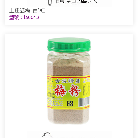
上庄話梅_白\紅
型號：la0012