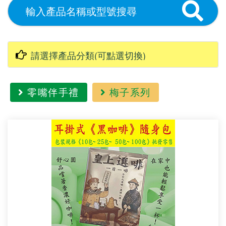
零嘴伴手禮
梅子系列