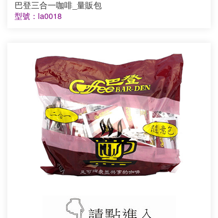
巴登三合一咖啡_量販包
型號：la0018