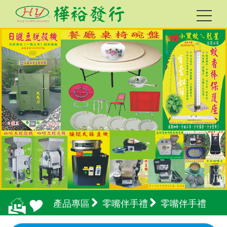
產品專區
零嘴伴手禮
零嘴伴手禮