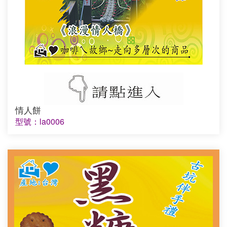
情人餅
型號：la0006