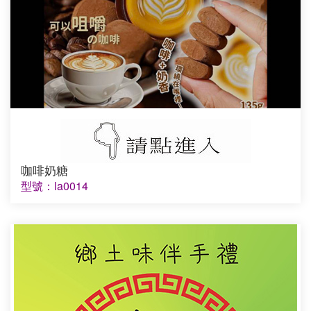
咖啡奶糖
型號：la0014