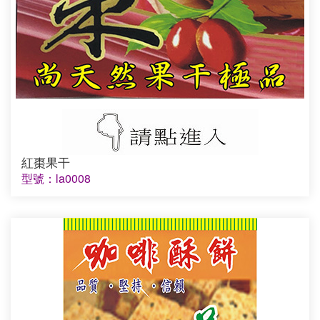
紅棗果干
型號：la0008