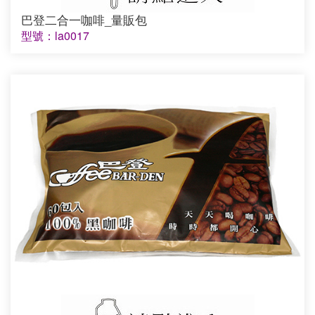
巴登二合一咖啡_量販包
型號：la0017