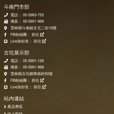
斗南門市部
電話： 05-5963-753
傳真： 05-5901-968
雲林縣斗南鎮文元二街16號
FB粉絲團：
前往
Line加好友：
前往
古坑展示部
電話： 05-5901-126
傳真： 05-5901-968
雲林縣古坑鄉華南村50號
FB粉絲團：
前往
Line加好友：
前往
站內連結
產品專區
線上型錄