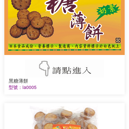
黑糖薄餅
型號：la0005