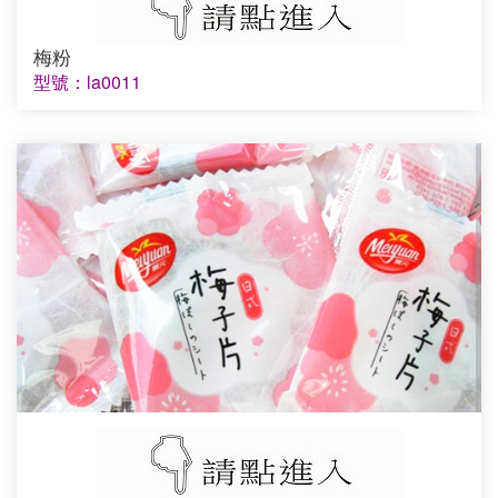
梅粉
型號：la0011