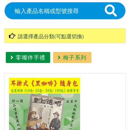
零嘴伴手禮
梅子系列