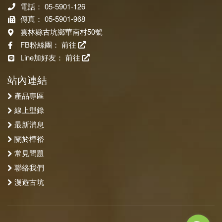
電話： 05-5901-126
傳真： 05-5901-968
雲林縣古坑鄉華南村50號
FB粉絲團：
前往
Line加好友：
前往
站內連結
產品專區
線上型錄
最新消息
關於樺裕
常見問題
聯絡我們
漫遊古坑