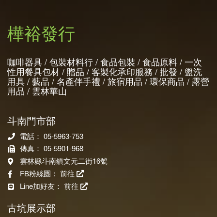
樺裕發行
咖啡器具 / 包裝材料行 / 食品包裝 / 食品原料 / 一次
性用餐具包材 / 贈品 / 客製化承印服務 / 批發 / 盥洗
用具 / 藝品 / 名產伴手禮 / 旅宿用品 / 環保商品 / 露營
用品 / 雲林華山
斗南門市部
電話： 05-5963-753
傳真： 05-5901-968
雲林縣斗南鎮文元二街16號
FB粉絲團：
前往
Line加好友：
前往
古坑展示部