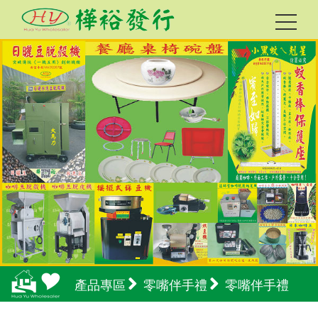
產品專區
零嘴伴手禮
零嘴伴手禮