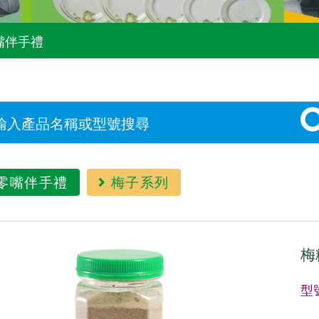
嘴伴手禮
零嘴伴手禮
梅子系列
梅
型號