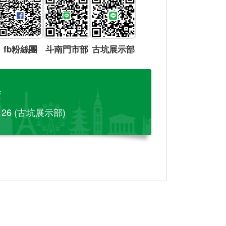
fb粉絲團
斗南門市部
古坑展示部
參
-126 (古坑展示部)