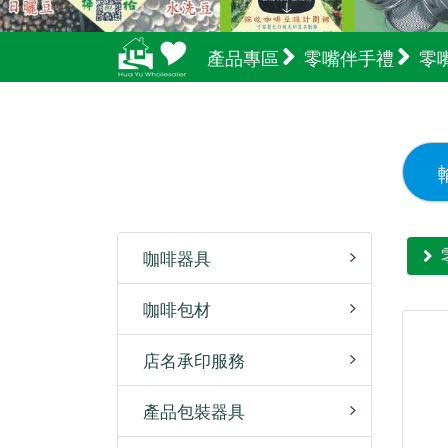
產品專區
零嘴伴手禮
零
咖啡器具
咖啡包材
店名承印服務
產品包裝器具