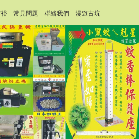
樺裕
常見問題
聯絡我們
漫遊古坑