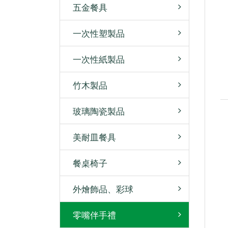
五金餐具
一次性塑製品
一次性紙製品
竹木製品
玻璃陶瓷製品
美耐皿餐具
餐桌椅子
外燴飾品、彩球
零嘴伴手禮