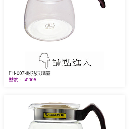
FH-007-耐熱玻璃壺
型號：ic0005