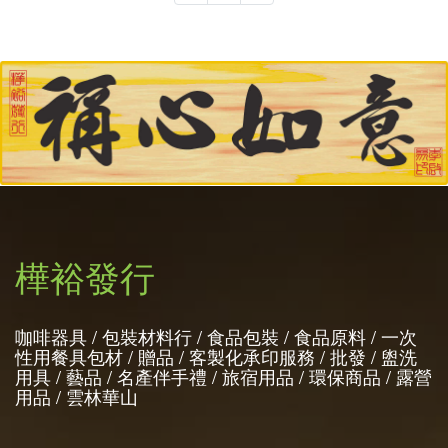
樺裕發行
咖啡器具 / 包裝材料行 / 食品包裝 / 食品原料 / 一次
性用餐具包材 / 贈品 / 客製化承印服務 / 批發 / 盥洗
用具 / 藝品 / 名產伴手禮 / 旅宿用品 / 環保商品 / 露營
用品 / 雲林華山