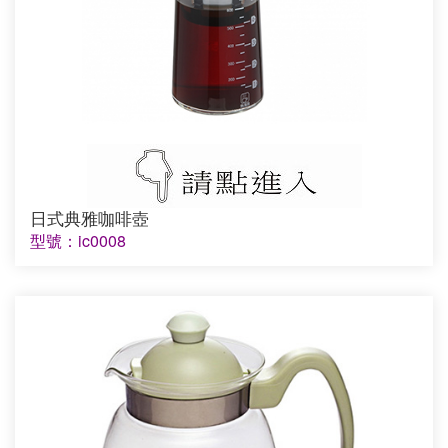
日式典雅咖啡壺
型號：ic0008