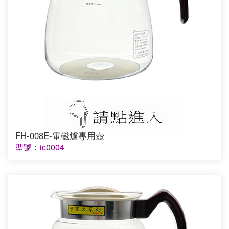
FH-008E-電磁爐專用壺
型號：ic0004