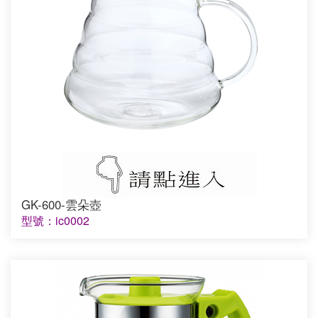
GK-600-雲朵壺
型號：ic0002