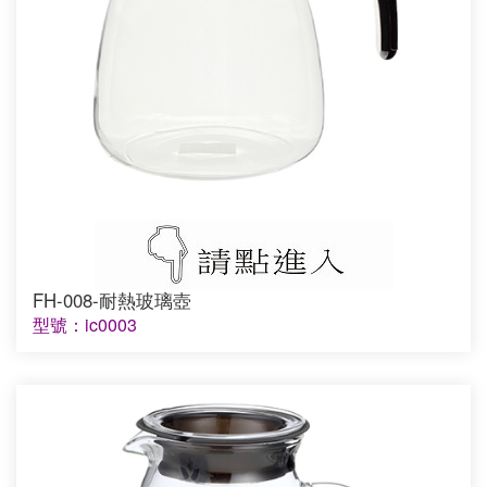
FH-008-耐熱玻璃壺
型號：ic0003