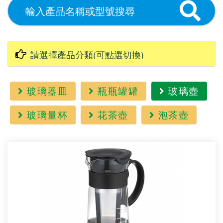
玻璃器皿
瓶瓶罐罐
玻璃壺
玻璃量杯
花茶壺
泡茶壺