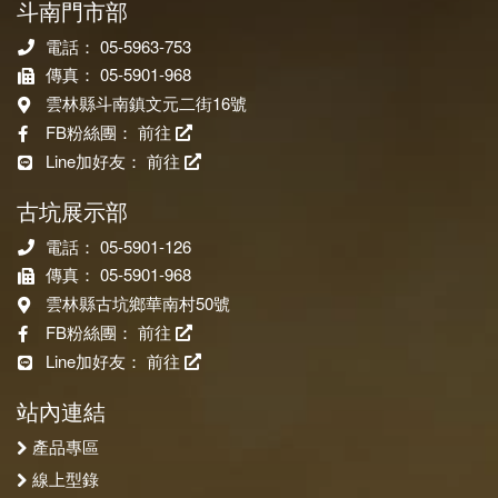
斗南門市部
電話： 05-5963-753
傳真： 05-5901-968
雲林縣斗南鎮文元二街16號
FB粉絲團：
前往
Line加好友：
前往
古坑展示部
電話： 05-5901-126
傳真： 05-5901-968
雲林縣古坑鄉華南村50號
FB粉絲團：
前往
Line加好友：
前往
站內連結
產品專區
線上型錄