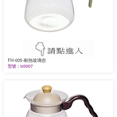
FH-005-耐熱玻璃壺
型號：ic0007