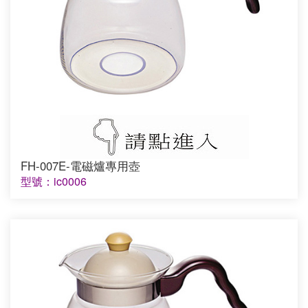
FH-007E-電磁爐專用壺
型號：ic0006