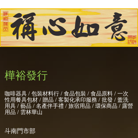
樺裕發行
咖啡器具 / 包裝材料行 / 食品包裝 / 食品原料 / 一次
性用餐具包材 / 贈品 / 客製化承印服務 / 批發 / 盥洗
用具 / 藝品 / 名產伴手禮 / 旅宿用品 / 環保商品 / 露營
用品 / 雲林華山
斗南門市部