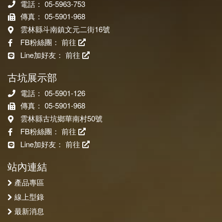
電話： 05-5963-753
傳真： 05-5901-968
雲林縣斗南鎮文元二街16號
FB粉絲團：
前往
Line加好友：
前往
古坑展示部
電話： 05-5901-126
傳真： 05-5901-968
雲林縣古坑鄉華南村50號
FB粉絲團：
前往
Line加好友：
前往
站內連結
產品專區
線上型錄
最新消息