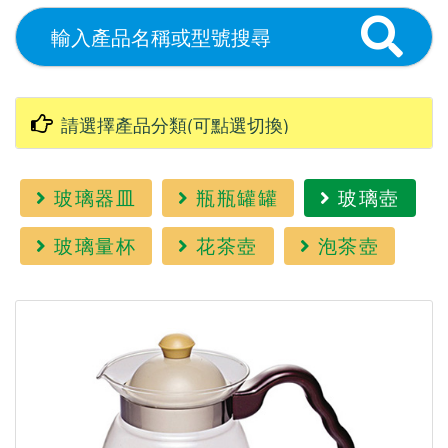
玻璃器皿
瓶瓶罐罐
玻璃壺
玻璃量杯
花茶壺
泡茶壺