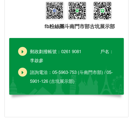
fb粉絲團
斗南門市部
古坑展示部
郵政劃撥帳號：0261 9081 戶名：
李啟參
諮詢電洽：05-5963-753 (斗南門市部) / 05-
5901-126 (古坑展示部)