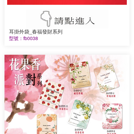
耳掛外袋_春福發財系列
型號：fb0038