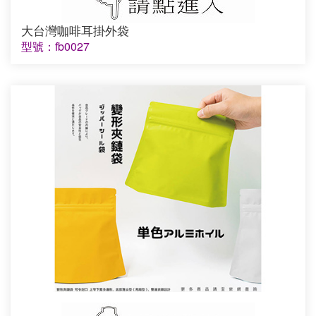
大台灣咖啡耳掛外袋
型號：fb0027