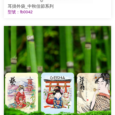
耳掛外袋_中秋佳節系列
型號：fb0042