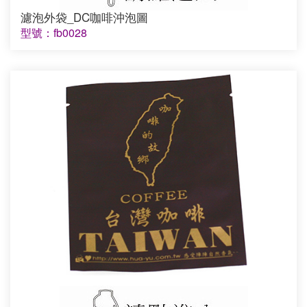
濾泡外袋_DC咖啡沖泡圖
型號：fb0028