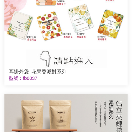
耳掛外袋_花果香派對系列
型號：fb0037