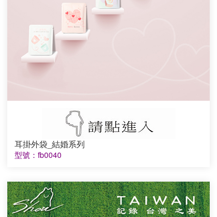
耳掛外袋_結婚系列
型號：fb0040