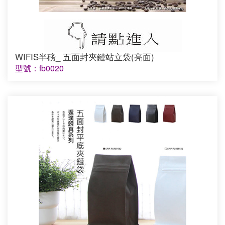
WIFIS半磅_ 五面封夾鏈站立袋(亮面)
型號：fb0020