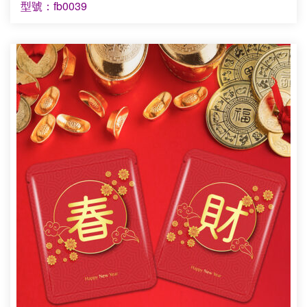
型號：fb0039