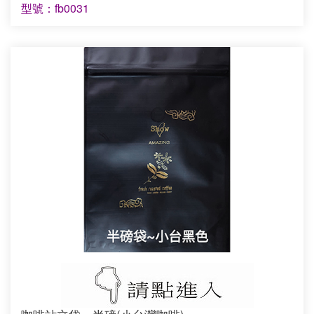
型號：fb0031