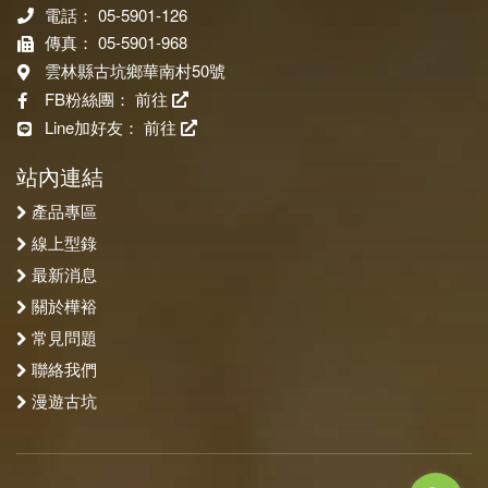
電話： 05-5901-126
傳真： 05-5901-968
雲林縣古坑鄉華南村50號
FB粉絲團：
前往
Line加好友：
前往
站內連結
產品專區
線上型錄
最新消息
關於樺裕
常見問題
聯絡我們
漫遊古坑