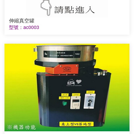
伸縮真空罐
型號：ac0003