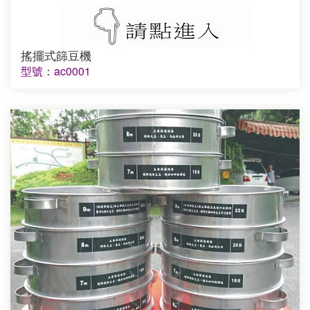
搖擺式篩豆機
型號：ac0001