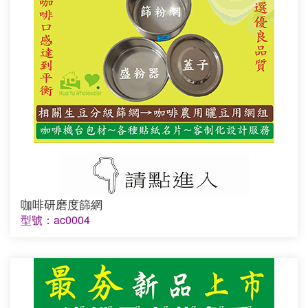
咖啡研磨度篩網
型號：ac0004