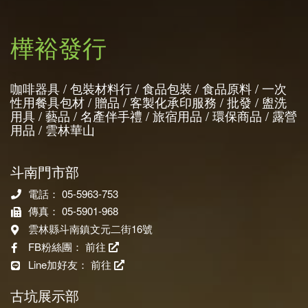
樺裕發行
咖啡器具 / 包裝材料行 / 食品包裝 / 食品原料 / 一次
性用餐具包材 / 贈品 / 客製化承印服務 / 批發 / 盥洗
用具 / 藝品 / 名產伴手禮 / 旅宿用品 / 環保商品 / 露營
用品 / 雲林華山
斗南門市部
電話： 05-5963-753
傳真： 05-5901-968
雲林縣斗南鎮文元二街16號
FB粉絲團：
前往
Line加好友：
前往
古坑展示部