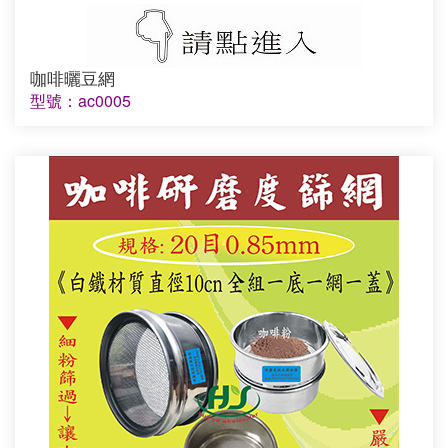
咖啡曬豆網
型號：ac0005