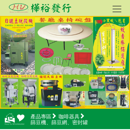
產品專區
咖啡器具
篩豆機、篩豆網、密封罐