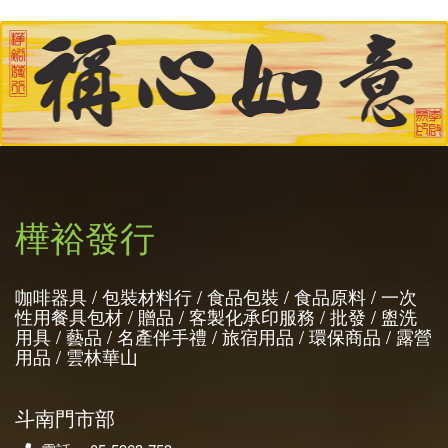
樺裕發行
咖啡器具 / 包裝材料行 / 食品包裝 / 食品原料 / 一次
性用餐具包材 / 贈品 / 客製化承印服務 / 批發 / 盥洗
用具 / 藝品 / 名產伴手禮 / 旅宿用品 / 環保商品 / 露營
用品 / 雲林華山
斗南門市部