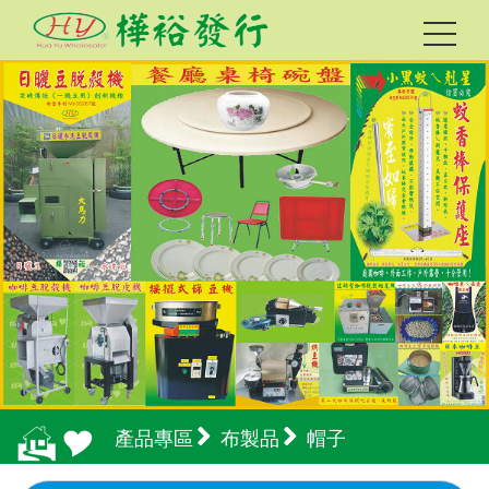
產品專區
布製品
帽子