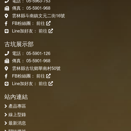
電話： 05-5963-753
傳真： 05-5901-968
雲林縣斗南鎮文元二街16號
FB粉絲團：
前往
Line加好友：
前往
古坑展示部
電話： 05-5901-126
傳真： 05-5901-968
雲林縣古坑鄉華南村50號
FB粉絲團：
前往
Line加好友：
前往
站內連結
產品專區
線上型錄
最新消息
關於樺裕