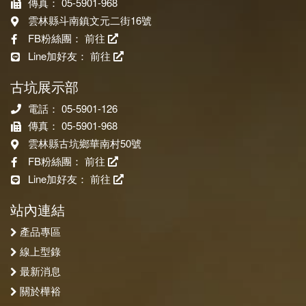
傳真： 05-5901-968
雲林縣斗南鎮文元二街16號
FB粉絲團：
前往
Line加好友：
前往
古坑展示部
電話： 05-5901-126
傳真： 05-5901-968
雲林縣古坑鄉華南村50號
FB粉絲團：
前往
Line加好友：
前往
站內連結
產品專區
線上型錄
最新消息
關於樺裕