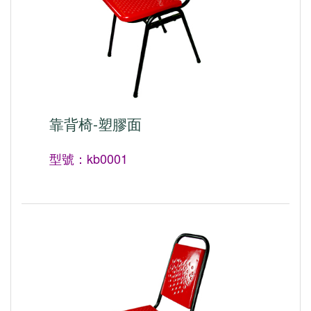
靠背椅-塑膠面
型號：kb0001