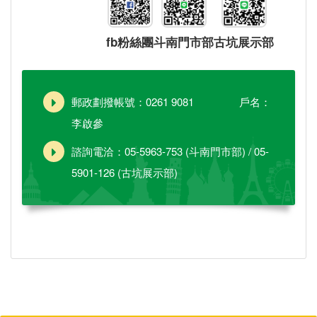
fb粉絲團
斗南門市部
古坑展示部
郵政劃撥帳號：0261 9081 戶名：
李啟參
諮詢電洽：05-5963-753 (斗南門市部) / 05-
5901-126 (古坑展示部)