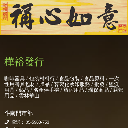
樺裕發行
咖啡器具 / 包裝材料行 / 食品包裝 / 食品原料 / 一次
性用餐具包材 / 贈品 / 客製化承印服務 / 批發 / 盥洗
用具 / 藝品 / 名產伴手禮 / 旅宿用品 / 環保商品 / 露營
用品 / 雲林華山
斗南門市部
電話： 05-5963-753