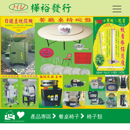
產品專區
餐桌椅子
椅子類