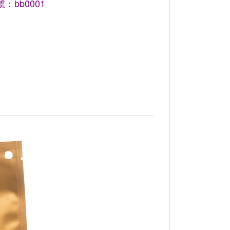
：bb0001