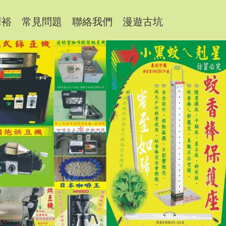
樺裕
常見問題
聯絡我們
漫遊古坑