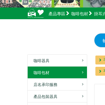
產品專區
咖啡包材
掛耳
咖啡器具
咖啡包材
店名承印服務
產品包裝器具