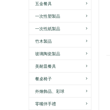
五金餐具
一次性塑製品
一次性紙製品
竹木製品
玻璃陶瓷製品
美耐皿餐具
餐桌椅子
外燴飾品、彩球
零嘴伴手禮