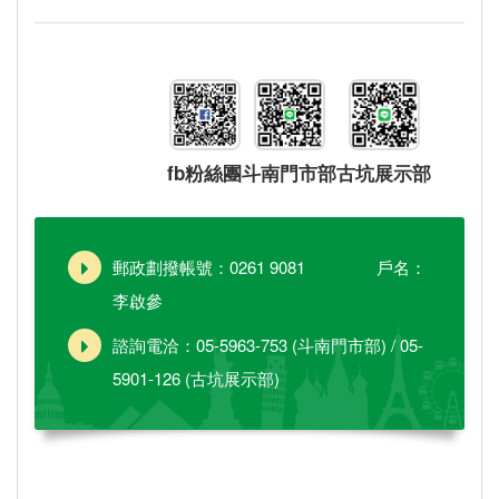
fb粉絲團
斗南門市部
古坑展示部
郵政劃撥帳號：0261 9081 戶名：
李啟參
諮詢電洽：05-5963-753 (斗南門市部) / 05-
5901-126 (古坑展示部)