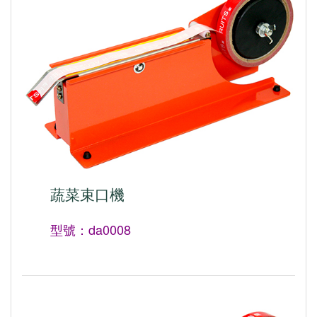
蔬菜束口機
型號：da0008