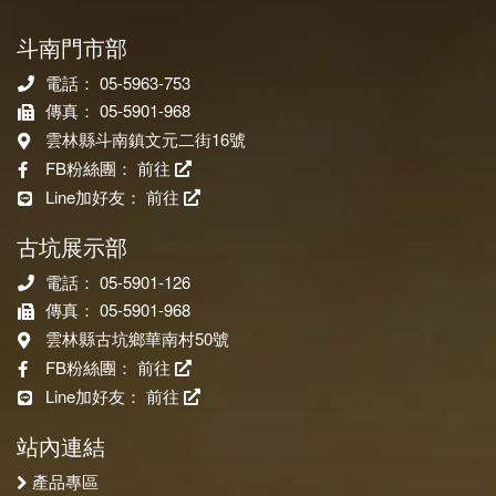
斗南門市部
電話： 05-5963-753
傳真： 05-5901-968
雲林縣斗南鎮文元二街16號
FB粉絲團：
前往
Line加好友：
前往
古坑展示部
電話： 05-5901-126
傳真： 05-5901-968
雲林縣古坑鄉華南村50號
FB粉絲團：
前往
Line加好友：
前往
站內連結
產品專區