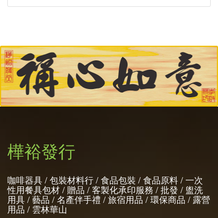
樺裕發行
咖啡器具 / 包裝材料行 / 食品包裝 / 食品原料 / 一次
性用餐具包材 / 贈品 / 客製化承印服務 / 批發 / 盥洗
用具 / 藝品 / 名產伴手禮 / 旅宿用品 / 環保商品 / 露營
用品 / 雲林華山