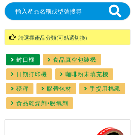
封口機
食品真空包裝機
日期打印機
咖啡粉末填充機
磅秤
膠帶包材
手提用棉繩
食品乾燥劑•脫氧劑