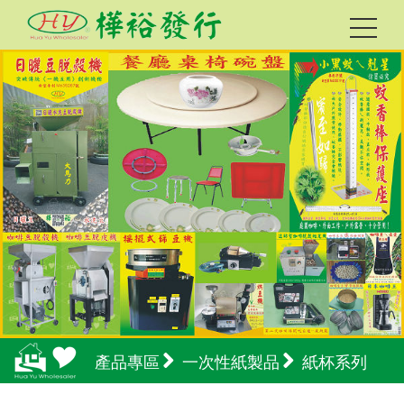
產品專區
一次性紙製品
紙杯系列