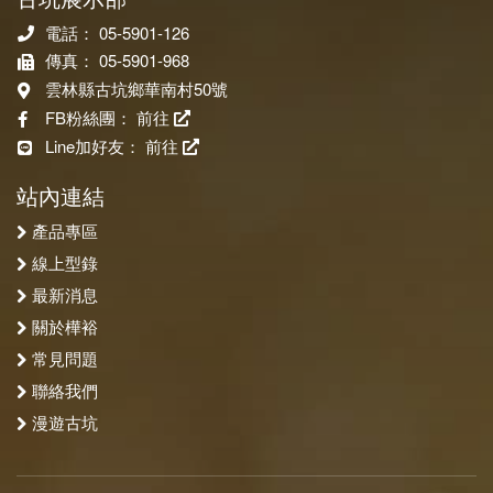
電話： 05-5901-126
傳真： 05-5901-968
雲林縣古坑鄉華南村50號
FB粉絲團：
前往
Line加好友：
前往
站內連結
產品專區
線上型錄
最新消息
關於樺裕
常見問題
聯絡我們
漫遊古坑