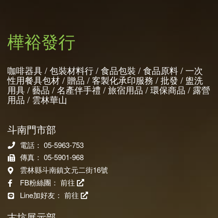
樺裕發行
咖啡器具 / 包裝材料行 / 食品包裝 / 食品原料 / 一次
性用餐具包材 / 贈品 / 客製化承印服務 / 批發 / 盥洗
用具 / 藝品 / 名產伴手禮 / 旅宿用品 / 環保商品 / 露營
用品 / 雲林華山
斗南門市部
電話： 05-5963-753
傳真： 05-5901-968
雲林縣斗南鎮文元二街16號
FB粉絲團：
前往
Line加好友：
前往
古坑展示部