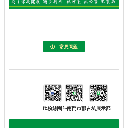
常見問題
fb粉絲團
斗南門市部
古坑展示部