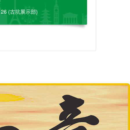
-126 (古坑展示部)