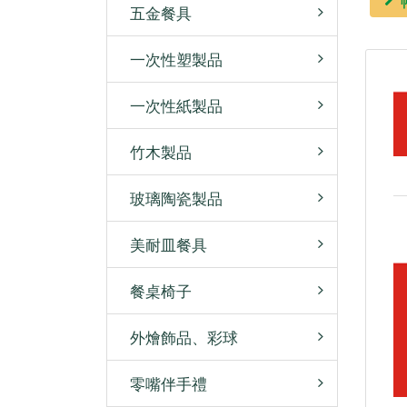
五金餐具
一次性塑製品
一次性紙製品
竹木製品
玻璃陶瓷製品
美耐皿餐具
餐桌椅子
外燴飾品、彩球
零嘴伴手禮