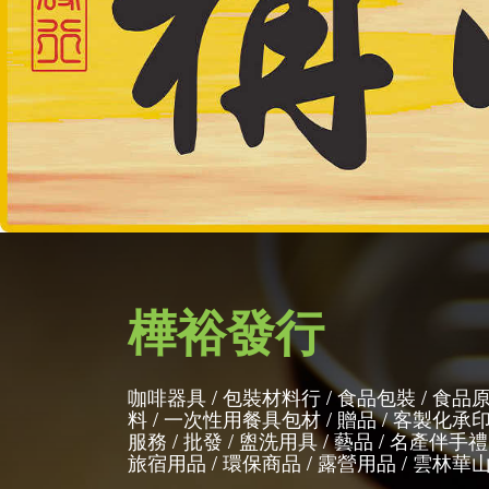
樺裕發行
咖啡器具 / 包裝材料行 / 食品包裝 / 食品
料 / 一次性用餐具包材 / 贈品 / 客製化承
服務 / 批發 / 盥洗用具 / 藝品 / 名產伴手禮 
旅宿用品 / 環保商品 / 露營用品 / 雲林華