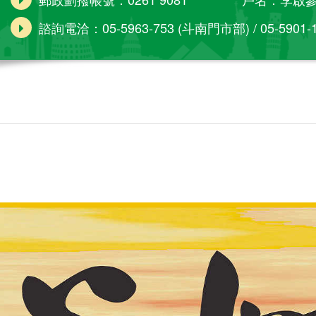
諮詢電洽：05-5963-753 (斗南門市部) / 05-5901