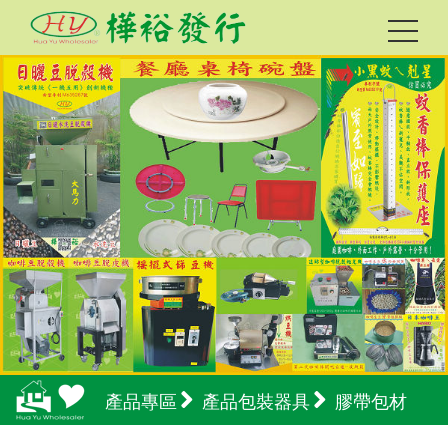
產品專區
產品包裝器具
膠帶包材