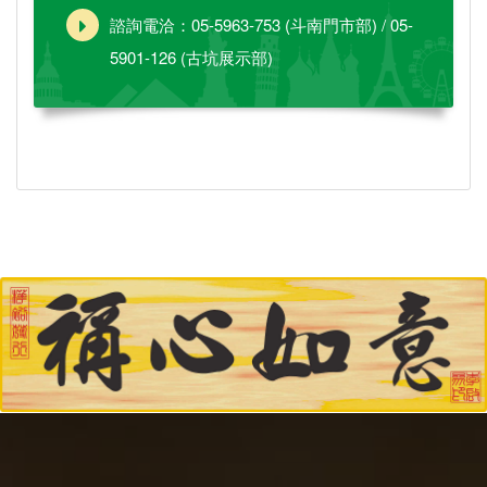
諮詢電洽：05-5963-753 (斗南門市部) / 05-
5901-126 (古坑展示部)