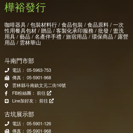
樺裕發行
咖啡器具 / 包裝材料行 / 食品包裝 / 食品原料 / 一次
性用餐具包材 / 贈品 / 客製化承印服務 / 批發 / 盥洗
用具 / 藝品 / 名產伴手禮 / 旅宿用品 / 環保商品 / 露營
用品 / 雲林華山
斗南門市部
電話： 05-5963-753
傳真： 05-5901-968
雲林縣斗南鎮文元二街16號
FB粉絲團：
前往
Line加好友：
前往
古坑展示部
電話： 05-5901-126
傳真： 05-5901-968