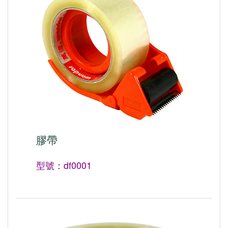
膠帶
型號：df0001