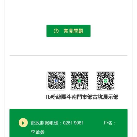
常見問題
fb粉絲團
斗南門市部
古坑展示部
郵政劃撥帳號：0261 9081 戶名：
李啟參