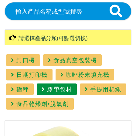
封口機
食品真空包裝機
日期打印機
咖啡粉末填充機
磅秤
膠帶包材
手提用棉繩
食品乾燥劑•脫氧劑