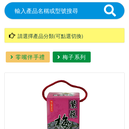
零嘴伴手禮
梅子系列