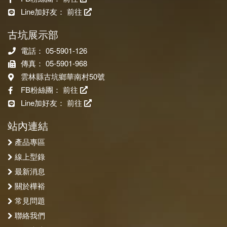
Line加好友：
前往
古坑展示部
電話： 05-5901-126
傳真： 05-5901-968
雲林縣古坑鄉華南村50號
FB粉絲團：
前往
Line加好友：
前往
站內連結
產品專區
線上型錄
最新消息
關於樺裕
常見問題
聯絡我們