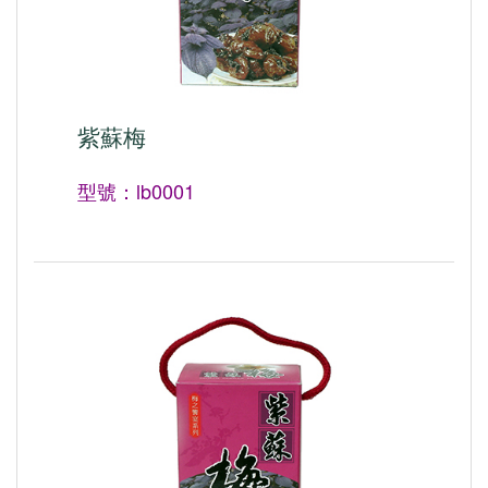
紫蘇梅
型號：lb0001