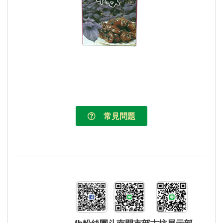
常見問題
fb粉絲團
斗南門市部
古坑展示部