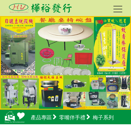
產品專區
零嘴伴手禮
梅子系列