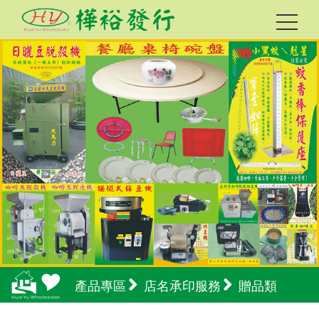
產品專區
店名承印服務
贈品類