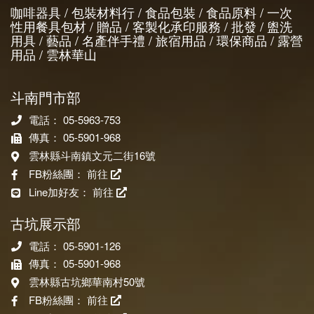
咖啡器具 / 包裝材料行 / 食品包裝 / 食品原料 / 一次
性用餐具包材 / 贈品 / 客製化承印服務 / 批發 / 盥洗
用具 / 藝品 / 名產伴手禮 / 旅宿用品 / 環保商品 / 露營
用品 / 雲林華山
斗南門市部
電話： 05-5963-753
傳真： 05-5901-968
雲林縣斗南鎮文元二街16號
FB粉絲團：
前往
Line加好友：
前往
古坑展示部
電話： 05-5901-126
傳真： 05-5901-968
雲林縣古坑鄉華南村50號
FB粉絲團：
前往