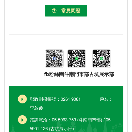
常見問題
fb粉絲團
斗南門市部
古坑展示部
郵政劃撥帳號：0261 9081 戶名：
李啟參
諮詢電洽：05-5963-753 (斗南門市部) / 05-
5901-126 (古坑展示部)