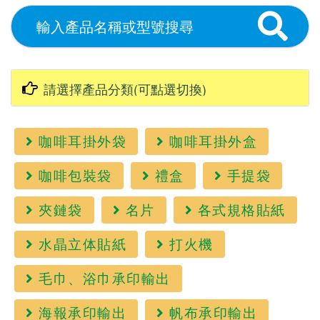
咖啡耳掛外袋
咖啡耳掛外盒
咖啡包裝袋
禮盒
手提袋
夾鏈袋
名片
各式規格貼紙
水晶立体貼紙
打火機
毛巾、浴巾承印輸出
海報承印輸出
帆布承印輸出