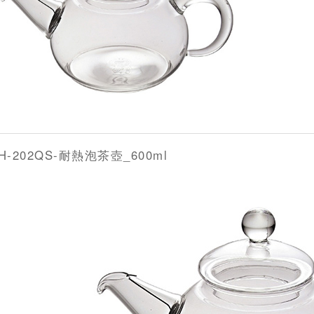
H-202QS-耐熱泡茶壺_600ml