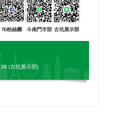
fb粉絲團
斗南門市部
古坑展示部
參
-126 (古坑展示部)