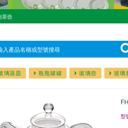
泡茶壺
玻璃器皿
瓶瓶罐罐
玻璃壺
玻璃
F
型號