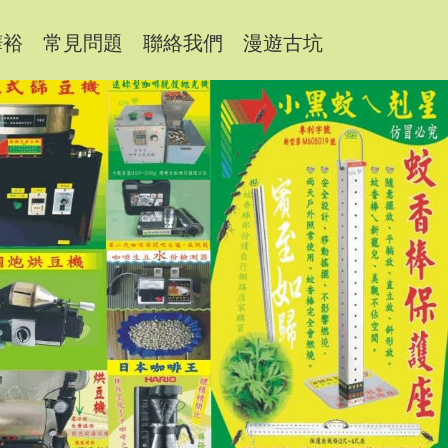
樺裕
常見問題
聯絡我們
漫遊古坑