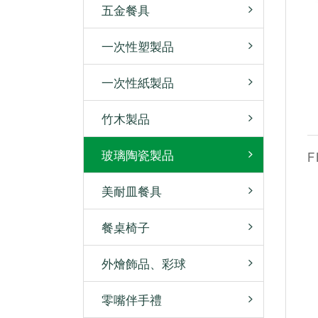
五金餐具
一次性塑製品
一次性紙製品
竹木製品
玻璃陶瓷製品
F
美耐皿餐具
餐桌椅子
外燴飾品、彩球
零嘴伴手禮