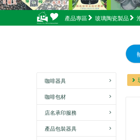
產品專區
玻璃陶瓷製品
咖啡器具
咖啡包材
店名承印服務
產品包裝器具