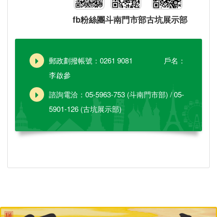
fb粉絲團
斗南門市部
古坑展示部
郵政劃撥帳號：0261 9081 戶名：
李啟參
諮詢電洽：05-5963-753 (斗南門市部) / 05-
5901-126 (古坑展示部)