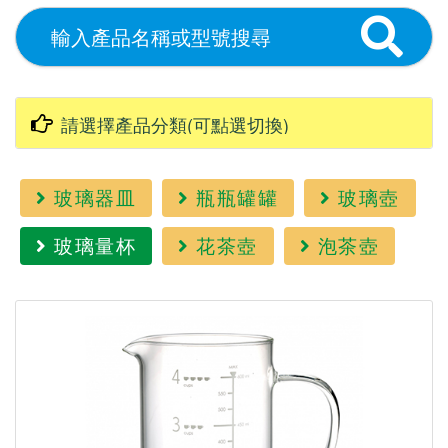
玻璃器皿
瓶瓶罐罐
玻璃壺
玻璃量杯
花茶壺
泡茶壺