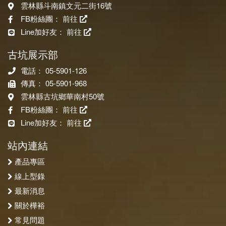
雲林縣斗南鎮文元二街16號
FB粉絲團：
前往
Line加好友：
前往
古坑展示部
電話： 05-5901-126
傳真： 05-5901-968
雲林縣古坑鄉華南村50號
FB粉絲團：
前往
Line加好友：
前往
站內連結
產品專區
線上型錄
最新消息
關於樺裕
常見問題