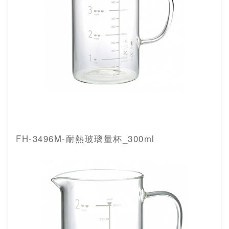
FH-3496M-耐熱玻璃量杯_300ml