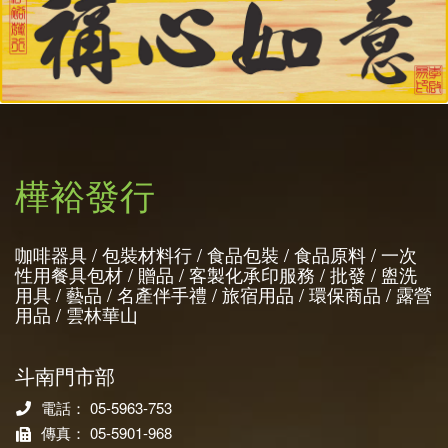
樺裕發行
咖啡器具 / 包裝材料行 / 食品包裝 / 食品原料 / 一次
性用餐具包材 / 贈品 / 客製化承印服務 / 批發 / 盥洗
用具 / 藝品 / 名產伴手禮 / 旅宿用品 / 環保商品 / 露營
用品 / 雲林華山
斗南門市部
電話： 05-5963-753
傳真： 05-5901-968