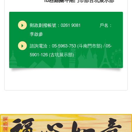
郵政劃撥帳號：0261 9081 戶名：
李啟參
諮詢電洽：05-5963-753 (斗南門市部) / 05-
5901-126 (古坑展示部)