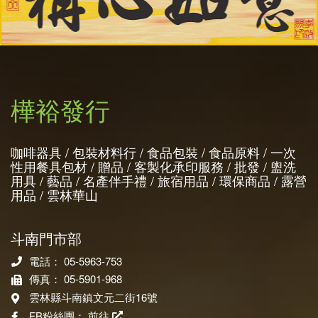
樺裕發行
咖啡器具 / 包裝材料行 / 食品包裝 / 食品原料 / 一次
性用餐具包材 / 贈品 / 客製化承印服務 / 批發 / 盥洗
用具 / 藝品 / 名產伴手禮 / 旅宿用品 / 環保商品 / 露營
用品 / 雲林華山
斗南門市部
電話： 05-5963-753
傳真： 05-5901-968
雲林縣斗南鎮文元二街16號
FB粉絲團：
前往