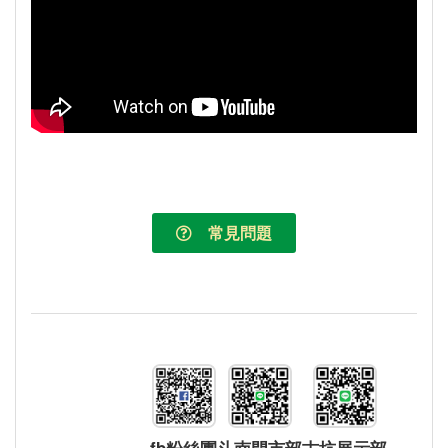
常見問題
fb粉絲團
斗南門市部
古坑展示部