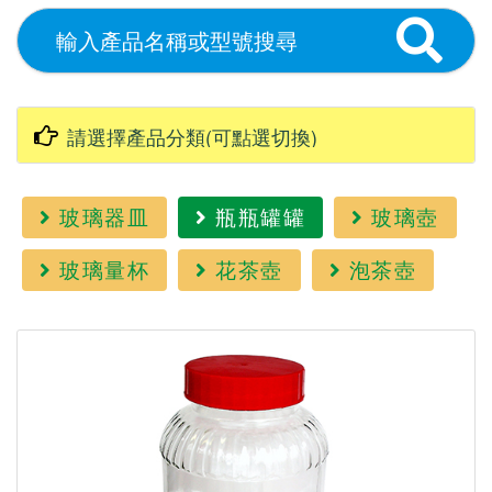
玻璃器皿
瓶瓶罐罐
玻璃壺
玻璃量杯
花茶壺
泡茶壺