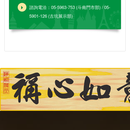
諮詢電洽：05-5963-753 (斗南門市部) / 05-
5901-126 (古坑展示部)