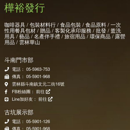
樺裕發行
咖啡器具 / 包裝材料行 / 食品包裝 / 食品原料 / 一次
性用餐具包材 / 贈品 / 客製化承印服務 / 批發 / 盥洗
用具 / 藝品 / 名產伴手禮 / 旅宿用品 / 環保商品 / 露營
用品 / 雲林華山
斗南門市部
電話： 05-5963-753
傳真： 05-5901-968
雲林縣斗南鎮文元二街16號
FB粉絲團：
前往
Line加好友：
前往
古坑展示部
電話： 05-5901-126
傳真： 05-5901-968