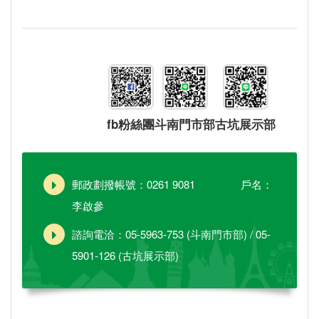
fb粉絲團
斗南門市部
古坑展示部
郵政劃撥帳號：0261 9081 戶名：
李啟參
諮詢電洽：05-5963-753 (斗南門市部) / 05-
5901-126 (古坑展示部)