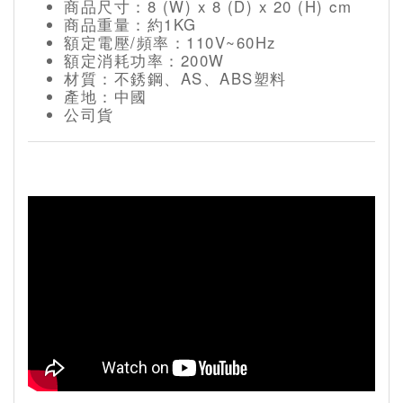
商品尺寸：8 (W) x 8 (D) x 20 (H) cm
商品重量：約1KG
額定電壓/頻率：110V~60Hz
額定消耗功率：200W
材質：不銹鋼、AS、ABS塑料
產地：中國
公司貨