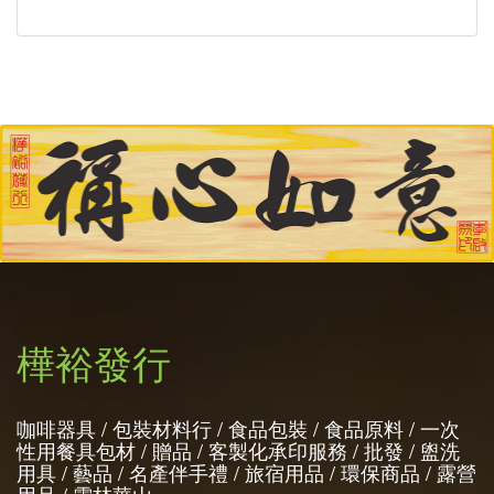
樺裕發行
咖啡器具 / 包裝材料行 / 食品包裝 / 食品原料 / 一次
性用餐具包材 / 贈品 / 客製化承印服務 / 批發 / 盥洗
用具 / 藝品 / 名產伴手禮 / 旅宿用品 / 環保商品 / 露營