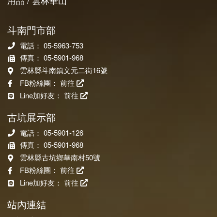
用品 / 雲林華山
斗南門市部
電話： 05-5963-753
傳真： 05-5901-968
雲林縣斗南鎮文元二街16號
FB粉絲團：
前往
Line加好友：
前往
古坑展示部
電話： 05-5901-126
傳真： 05-5901-968
雲林縣古坑鄉華南村50號
FB粉絲團：
前往
Line加好友：
前往
站內連結