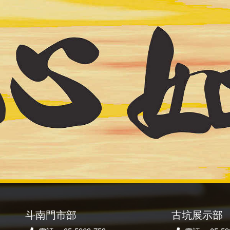
斗南門市部
古坑展示部