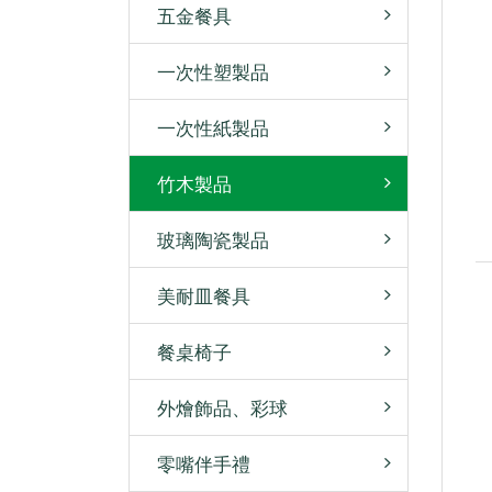
五金餐具
一次性塑製品
一次性紙製品
竹木製品
玻璃陶瓷製品
美耐皿餐具
餐桌椅子
外燴飾品、彩球
零嘴伴手禮