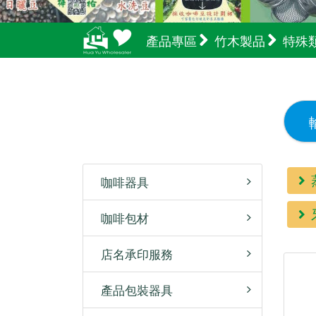
產品專區
竹木製品
特殊
咖啡器具
咖啡包材
店名承印服務
產品包裝器具