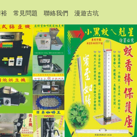
樺裕
常見問題
聯絡我們
漫遊古坑