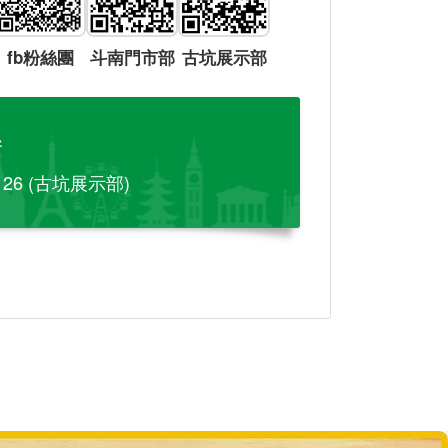
fb粉絲團
斗南門市部
古坑展示部
參
-126 (古坑展示部)