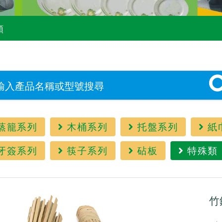
類
蒸籠系列
木桶系列
托盤系列
紙
牙簽系列
筷子系列
砧板
特殊類
竹