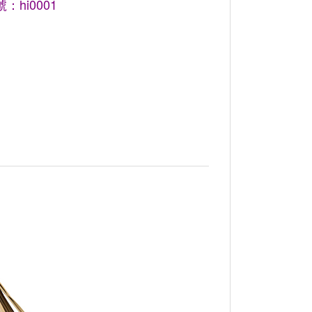
：hi0001