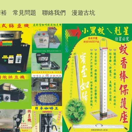
樺裕
常見問題
聯絡我們
漫遊古坑