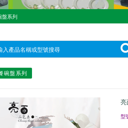
碗盤系列
餐碗盤系列
亮
型號