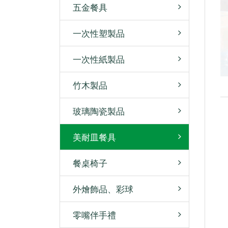
五金餐具
一次性塑製品
一次性紙製品
竹木製品
玻璃陶瓷製品
美耐皿餐具
餐桌椅子
外燴飾品、彩球
零嘴伴手禮