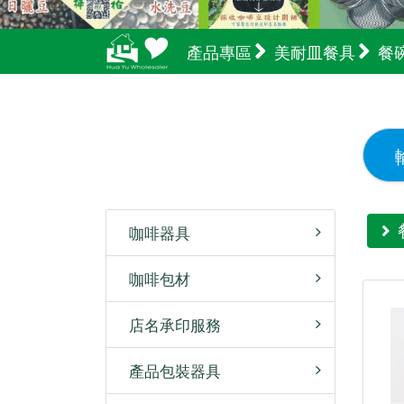
產品專區
美耐皿餐具
餐
咖啡器具
咖啡包材
店名承印服務
產品包裝器具