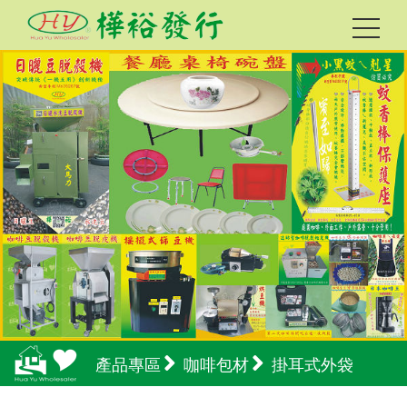
產品專區
咖啡包材
掛耳式外袋