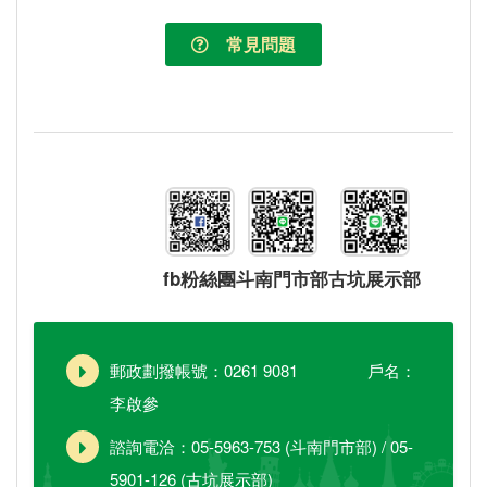
常見問題
fb粉絲團
斗南門市部
古坑展示部
郵政劃撥帳號：0261 9081 戶名：
李啟參
諮詢電洽：05-5963-753 (斗南門市部) / 05-
5901-126 (古坑展示部)