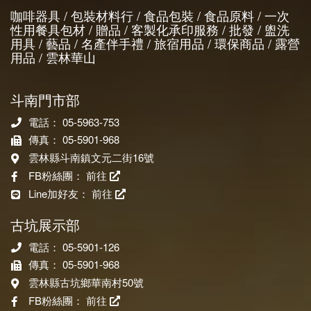
咖啡器具 / 包裝材料行 / 食品包裝 / 食品原料 / 一次
性用餐具包材 / 贈品 / 客製化承印服務 / 批發 / 盥洗
用具 / 藝品 / 名產伴手禮 / 旅宿用品 / 環保商品 / 露營
用品 / 雲林華山
斗南門市部
電話： 05-5963-753
傳真： 05-5901-968
雲林縣斗南鎮文元二街16號
FB粉絲團：
前往
Line加好友：
前往
古坑展示部
電話： 05-5901-126
傳真： 05-5901-968
雲林縣古坑鄉華南村50號
FB粉絲團：
前往