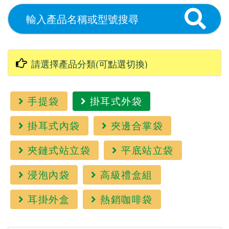
手提袋
掛耳式外袋
掛耳式內袋
夾邊合掌袋
夾鏈式站立袋
平底站立袋
浸泡內袋
高級禮盒組
耳掛外盒
熱銷咖啡袋