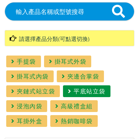
手提袋
掛耳式外袋
掛耳式內袋
夾邊合掌袋
夾鏈式站立袋
平底站立袋
浸泡內袋
高級禮盒組
耳掛外盒
熱銷咖啡袋