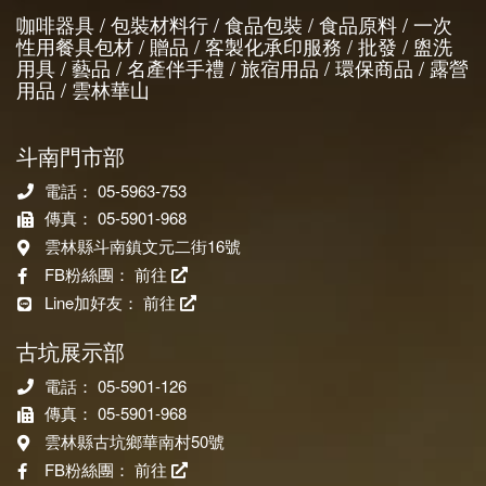
咖啡器具 / 包裝材料行 / 食品包裝 / 食品原料 / 一次
性用餐具包材 / 贈品 / 客製化承印服務 / 批發 / 盥洗
用具 / 藝品 / 名產伴手禮 / 旅宿用品 / 環保商品 / 露營
用品 / 雲林華山
斗南門市部
電話： 05-5963-753
傳真： 05-5901-968
雲林縣斗南鎮文元二街16號
FB粉絲團：
前往
Line加好友：
前往
古坑展示部
電話： 05-5901-126
傳真： 05-5901-968
雲林縣古坑鄉華南村50號
FB粉絲團：
前往