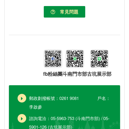
常見問題
fb粉絲團
斗南門市部
古坑展示部
郵政劃撥帳號：0261 9081 戶名：
李啟參
諮詢電洽：05-5963-753 (斗南門市部) / 05-
5901-126 (古坑展示部)