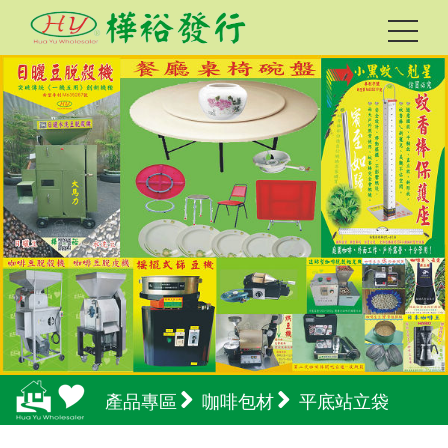
產品專區
咖啡包材
平底站立袋