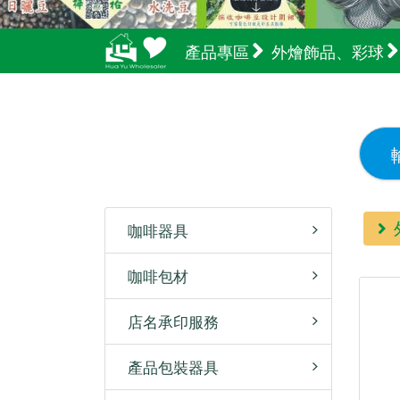
產品專區
外燴飾品、彩球
咖啡器具
咖啡包材
店名承印服務
產品包裝器具