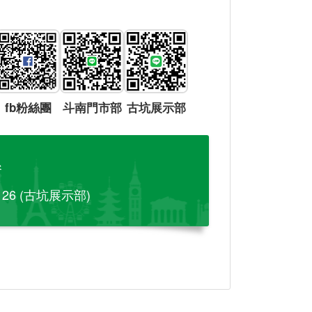
fb粉絲團
斗南門市部
古坑展示部
參
-126 (古坑展示部)