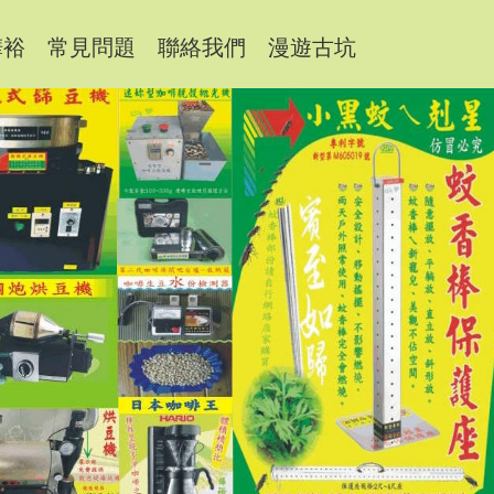
樺裕
常見問題
聯絡我們
漫遊古坑