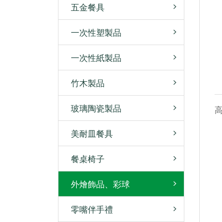
五金餐具
一次性塑製品
一次性紙製品
竹木製品
玻璃陶瓷製品
美耐皿餐具
餐桌椅子
外燴飾品、彩球
零嘴伴手禮