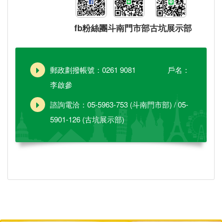
fb粉絲團
斗南門市部
古坑展示部
郵政劃撥帳號：0261 9081 戶名：
李啟參
諮詢電洽：05-5963-753 (斗南門市部) / 05-
5901-126 (古坑展示部)