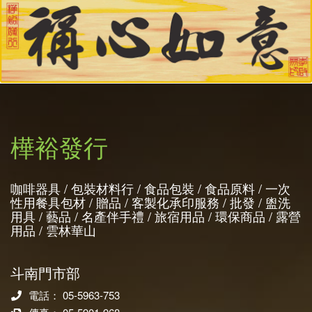
樺裕發行
咖啡器具 / 包裝材料行 / 食品包裝 / 食品原料 / 一次
性用餐具包材 / 贈品 / 客製化承印服務 / 批發 / 盥洗
用具 / 藝品 / 名產伴手禮 / 旅宿用品 / 環保商品 / 露營
用品 / 雲林華山
斗南門市部
電話： 05-5963-753