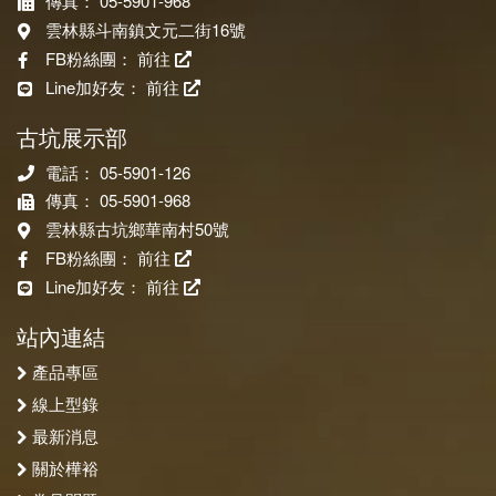
傳真： 05-5901-968
雲林縣斗南鎮文元二街16號
FB粉絲團：
前往
Line加好友：
前往
古坑展示部
電話： 05-5901-126
傳真： 05-5901-968
雲林縣古坑鄉華南村50號
FB粉絲團：
前往
Line加好友：
前往
站內連結
產品專區
線上型錄
最新消息
關於樺裕