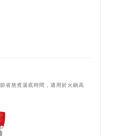
節省熬煮湯底時間，適用於火鍋高