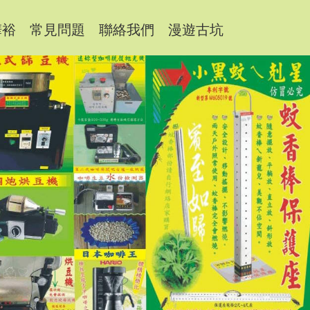
樺裕
常見問題
聯絡我們
漫遊古坑