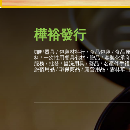
樺裕發行
咖啡器具 / 包裝材料行 / 食品包裝 / 食品
料 / 一次性用餐具包材 / 贈品 / 客製化承
服務 / 批發 / 盥洗用具 / 藝品 / 名產伴手禮 
旅宿用品 / 環保商品 / 露營用品 / 雲林華