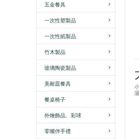
五金餐具
一次性塑製品
一次性紙製品
竹木製品
玻璃陶瓷製品
美耐皿餐具
餐桌椅子
外燴飾品、彩球
零嘴伴手禮