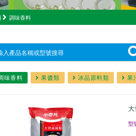
料
調味香料
調味香料
果醬類
冰品原料類
果
大
型號