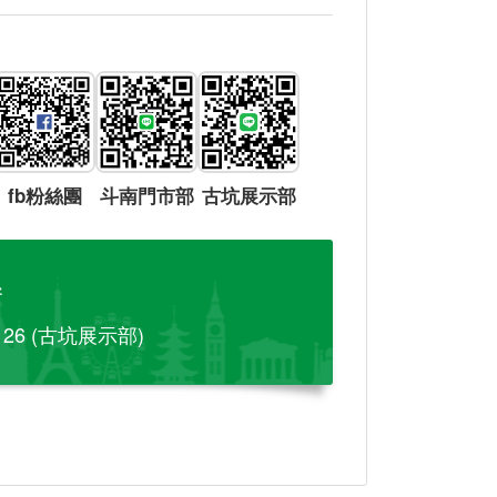
fb粉絲團
斗南門市部
古坑展示部
參
-126 (古坑展示部)