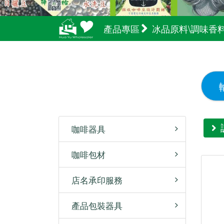
產品專區
冰品原料\調味香
咖啡器具
咖啡包材
店名承印服務
產品包裝器具