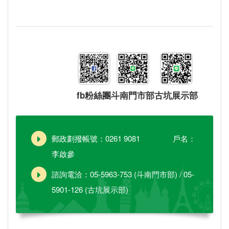
fb粉絲團
斗南門市部
古坑展示部
郵政劃撥帳號：0261 9081 戶名：
李啟參
諮詢電洽：05-5963-753 (斗南門市部) / 05-
5901-126 (古坑展示部)