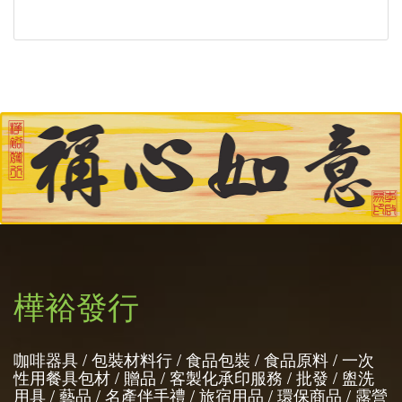
樺裕發行
咖啡器具 / 包裝材料行 / 食品包裝 / 食品原料 / 一次
性用餐具包材 / 贈品 / 客製化承印服務 / 批發 / 盥洗
用具 / 藝品 / 名產伴手禮 / 旅宿用品 / 環保商品 / 露營