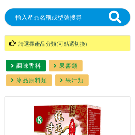
調味香料
果醬類
冰品原料類
果汁類