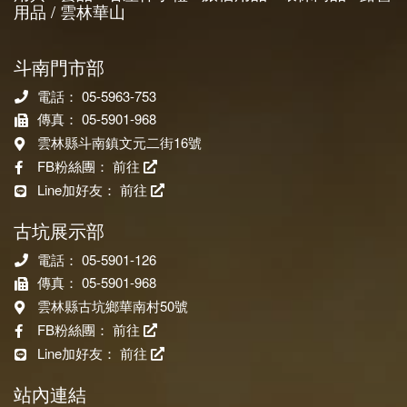
用品 / 雲林華山
斗南門市部
電話： 05-5963-753
傳真： 05-5901-968
雲林縣斗南鎮文元二街16號
FB粉絲團：
前往
Line加好友：
前往
古坑展示部
電話： 05-5901-126
傳真： 05-5901-968
雲林縣古坑鄉華南村50號
FB粉絲團：
前往
Line加好友：
前往
站內連結