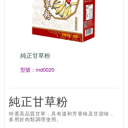
純正甘草粉
型號：md0020
純正甘草粉
特選高品質甘草，具有溫和芳香味及甘甜味，
多用於肉類調理使用。