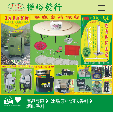
產品專區
冰品原料\調味香料
調味香料