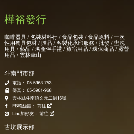
樺裕發行
咖啡器具 / 包裝材料行 / 食品包裝 / 食品原料 / 一次
性用餐具包材 / 贈品 / 客製化承印服務 / 批發 / 盥洗
用具 / 藝品 / 名產伴手禮 / 旅宿用品 / 環保商品 / 露營
用品 / 雲林華山
斗南門市部
電話： 05-5963-753
傳真： 05-5901-968
雲林縣斗南鎮文元二街16號
FB粉絲團：
前往
Line加好友：
前往
古坑展示部