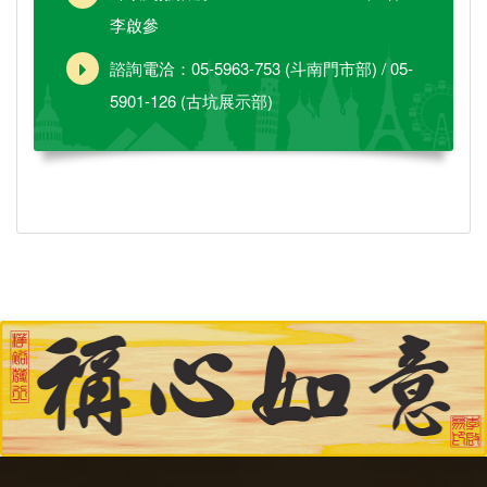
李啟參
諮詢電洽：05-5963-753 (斗南門市部) / 05-
5901-126 (古坑展示部)