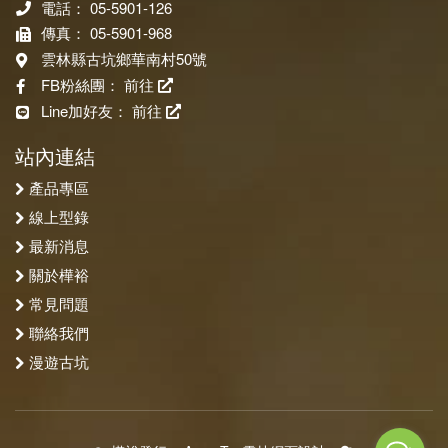
電話： 05-5901-126
傳真： 05-5901-968
雲林縣古坑鄉華南村50號
FB粉絲團：
前往
Line加好友：
前往
站內連結
產品專區
線上型錄
最新消息
關於樺裕
常見問題
聯絡我們
漫遊古坑