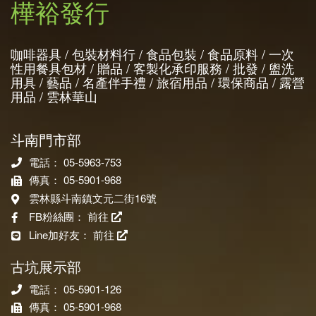
樺裕發行
咖啡器具 / 包裝材料行 / 食品包裝 / 食品原料 / 一次
性用餐具包材 / 贈品 / 客製化承印服務 / 批發 / 盥洗
用具 / 藝品 / 名產伴手禮 / 旅宿用品 / 環保商品 / 露營
用品 / 雲林華山
斗南門市部
電話： 05-5963-753
傳真： 05-5901-968
雲林縣斗南鎮文元二街16號
FB粉絲團：
前往
Line加好友：
前往
古坑展示部
電話： 05-5901-126
傳真： 05-5901-968