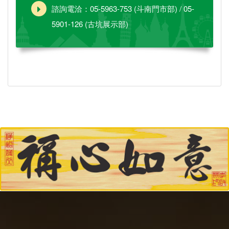
諮詢電洽：05-5963-753 (斗南門市部) / 05-
5901-126 (古坑展示部)