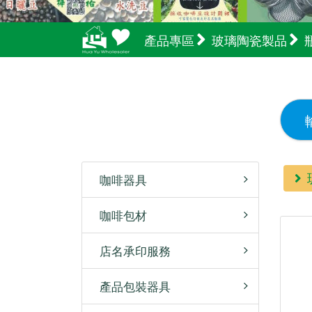
產品專區
玻璃陶瓷製品
咖啡器具
咖啡包材
店名承印服務
產品包裝器具