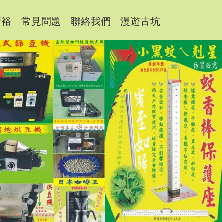
樺裕
常見問題
聯絡我們
漫遊古坑