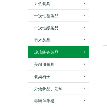
五金餐具
一次性塑製品
一次性紙製品
竹木製品
玻璃陶瓷製品
美耐皿餐具
餐桌椅子
外燴飾品、彩球
零嘴伴手禮