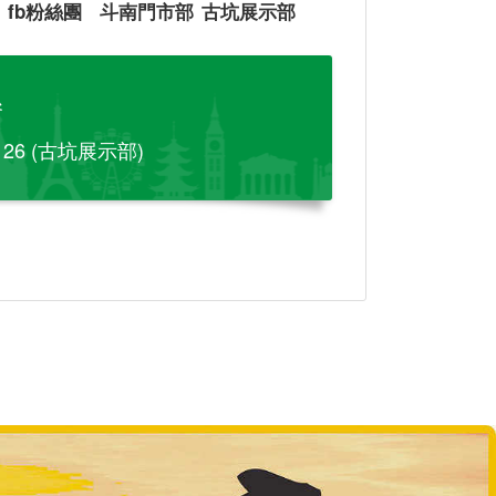
fb粉絲團
斗南門市部
古坑展示部
參
-126 (古坑展示部)