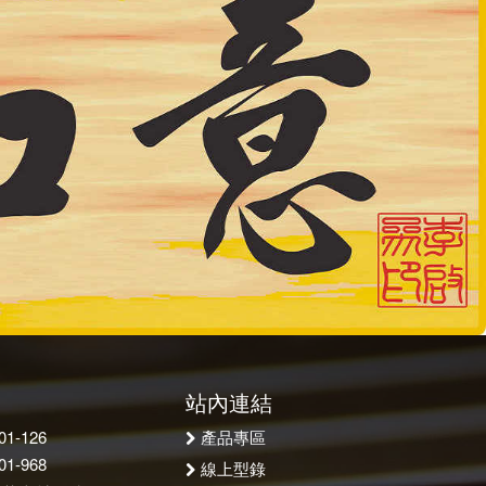
站內連結
產品專區
1-126
1-968
線上型錄