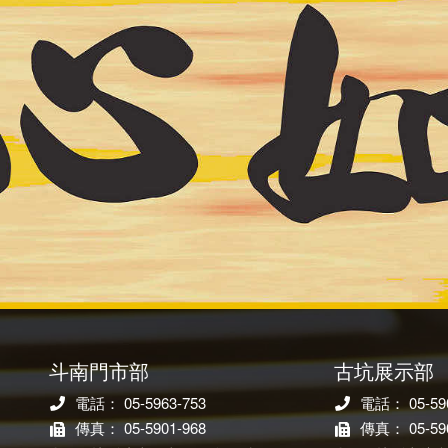
斗南門市部
古坑展示部
電話： 05-5963-753
電話： 05-590
傳真： 05-5901-968
傳真： 05-590