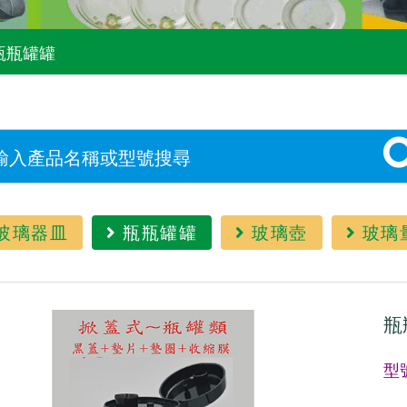
瓶瓶罐罐
玻璃器皿
瓶瓶罐罐
玻璃壺
玻璃
瓶
型號