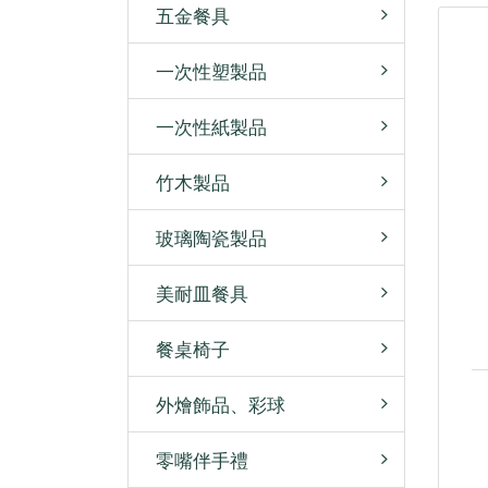
五金餐具
一次性塑製品
一次性紙製品
竹木製品
玻璃陶瓷製品
美耐皿餐具
餐桌椅子
外燴飾品、彩球
零嘴伴手禮