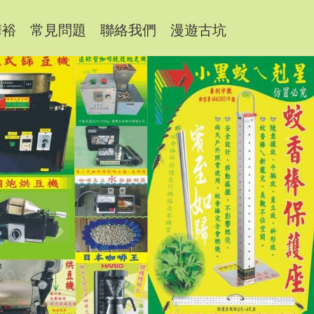
樺裕
常見問題
聯絡我們
漫遊古坑