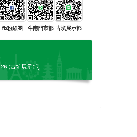
fb粉絲團
斗南門市部
古坑展示部
參
-126 (古坑展示部)