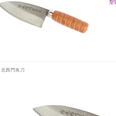
型號
台北西門魚刀