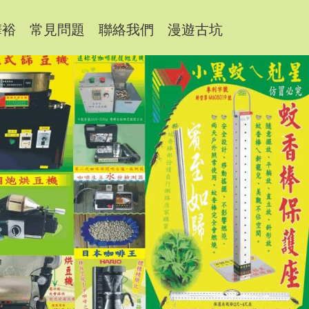
樺裕
常見問題
聯絡我們
漫遊古坑