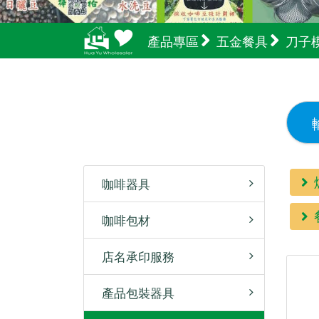
產品專區
五金餐具
刀子
咖啡器具
咖啡包材
店名承印服務
產品包裝器具