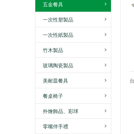
五金餐具
一次性塑製品
一次性紙製品
竹木製品
玻璃陶瓷製品
美耐皿餐具
餐桌椅子
外燴飾品、彩球
零嘴伴手禮