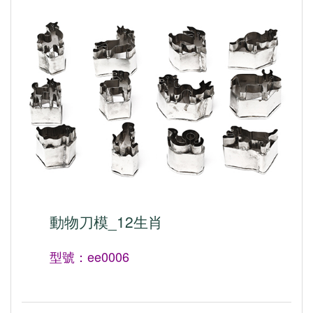
動物刀模_12生肖
型號：ee0006