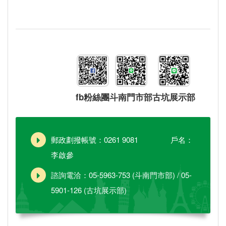
fb粉絲團
斗南門市部
古坑展示部
郵政劃撥帳號：0261 9081 戶名：
李啟參
諮詢電洽：05-5963-753 (斗南門市部) / 05-
5901-126 (古坑展示部)