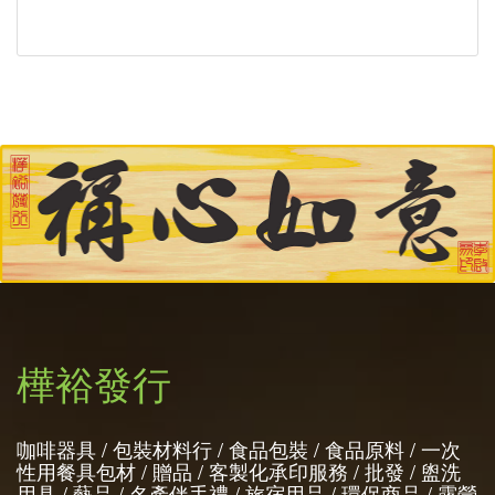
樺裕發行
咖啡器具 / 包裝材料行 / 食品包裝 / 食品原料 / 一次
性用餐具包材 / 贈品 / 客製化承印服務 / 批發 / 盥洗
用具 / 藝品 / 名產伴手禮 / 旅宿用品 / 環保商品 / 露營