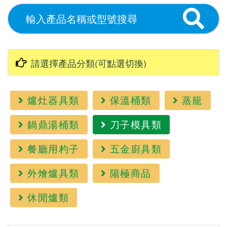
爐灶器具類
保溫桶類
蒸籠
鍋鼎湯桶類
刀子模具類
餐廳用杓子
五金廚具類
外燴爐具類
陽極商品
休閒爐類