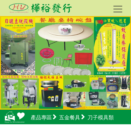
產品專區
五金餐具
刀子模具類