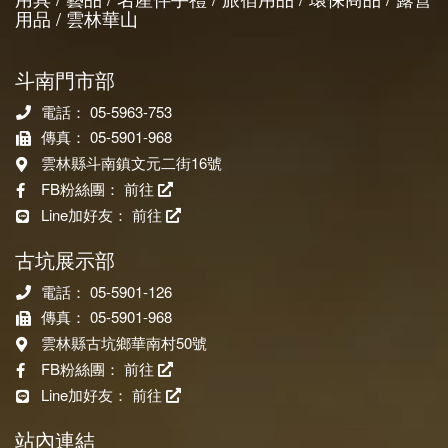
用品 / 雲林華山
斗南門市部
電話： 05-5963-753
傳真： 05-5901-968
雲林縣斗南鎮文元二街16號
FB粉絲團：
前往
Line加好友：
前往
古坑展示部
電話： 05-5901-126
傳真： 05-5901-968
雲林縣古坑鄉華南村50號
FB粉絲團：
前往
Line加好友：
前往
站內連結