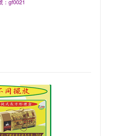
：gf0021