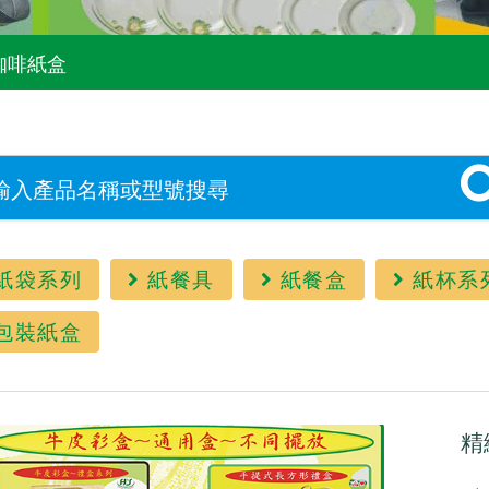
咖啡紙盒
紙袋系列
紙餐具
紙餐盒
紙杯系
包裝紙盒
精