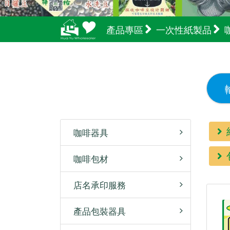
產品專區
一次性紙製品
咖啡器具
咖啡包材
店名承印服務
產品包裝器具