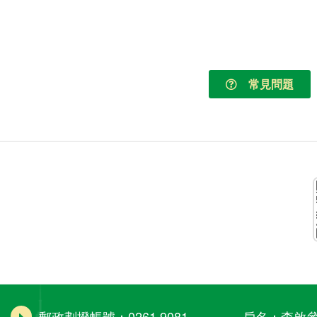
常見問題
郵政劃撥帳號：0261 9081 戶名：李啟