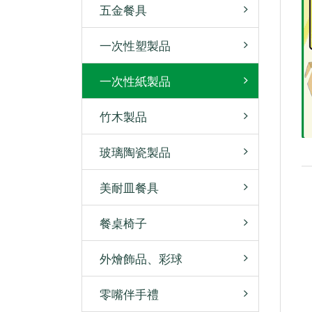
五金餐具
一次性塑製品
一次性紙製品
竹木製品
玻璃陶瓷製品
美耐皿餐具
餐桌椅子
外燴飾品、彩球
零嘴伴手禮