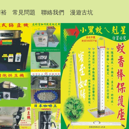
樺裕
常見問題
聯絡我們
漫遊古坑