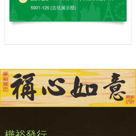
5901-126 (古坑展示部)
樺裕發行