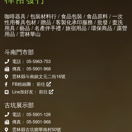
咖啡器具 / 包裝材料行 / 食品包裝 / 食品原料 / 一次
性用餐具包材 / 贈品 / 客製化承印服務 / 批發 / 盥洗
用具 / 藝品 / 名產伴手禮 / 旅宿用品 / 環保商品 / 露營
用品 / 雲林華山
斗南門市部
電話： 05-5963-753
傳真： 05-5901-968
雲林縣斗南鎮文元二街16號
FB粉絲團：
前往
Line加好友：
前往
古坑展示部
電話： 05-5901-126
傳真： 05-5901-968
雲林縣古坑鄉華南村50號