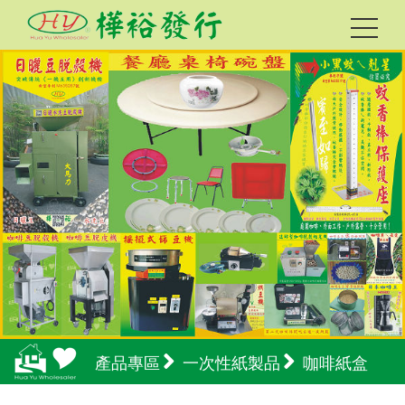
產品專區
一次性紙製品
咖啡紙盒