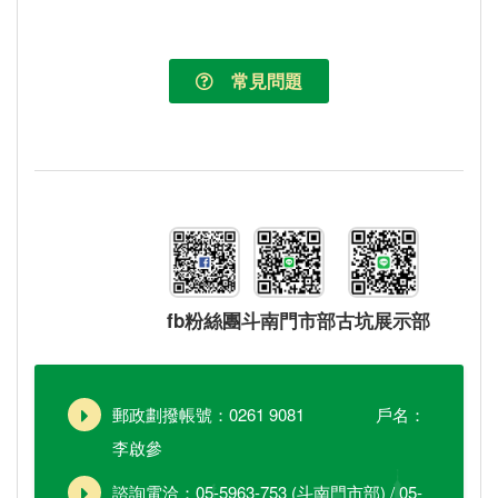
常見問題
fb粉絲團
斗南門市部
古坑展示部
郵政劃撥帳號：0261 9081 戶名：
李啟參
諮詢電洽：05-5963-753 (斗南門市部) / 05-