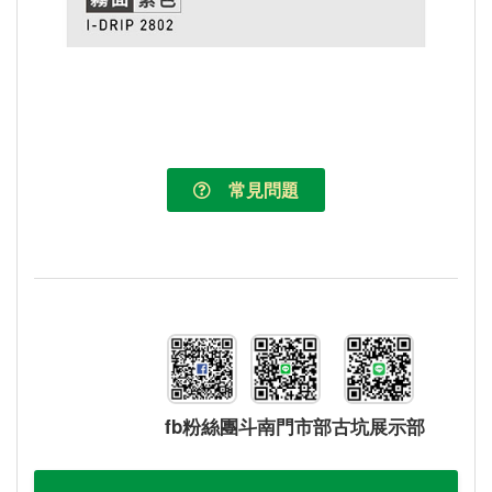
常見問題
fb粉絲團
斗南門市部
古坑展示部