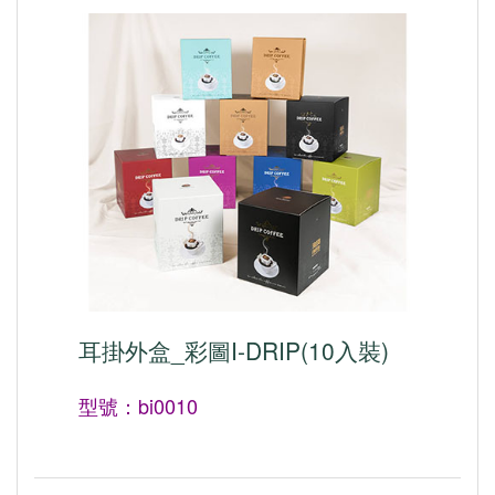
耳掛外盒_彩圖I-DRIP(10入裝)
型號：bi0010