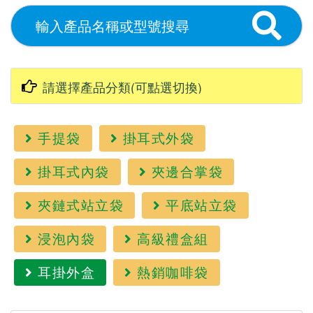
手提袋
掛耳式外袋
掛耳式內袋
夾邊合掌袋
夾鏈式站立袋
平底站立袋
浸泡內袋
高級禮盒組
耳掛外盒
熱銷咖啡袋