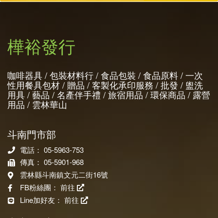
樺裕發行
咖啡器具 / 包裝材料行 / 食品包裝 / 食品原料 / 一次
性用餐具包材 / 贈品 / 客製化承印服務 / 批發 / 盥洗
用具 / 藝品 / 名產伴手禮 / 旅宿用品 / 環保商品 / 露營
用品 / 雲林華山
斗南門市部
電話： 05-5963-753
傳真： 05-5901-968
雲林縣斗南鎮文元二街16號
FB粉絲團：
前往
Line加好友：
前往