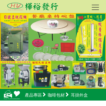
產品專區
咖啡包材
耳掛外盒