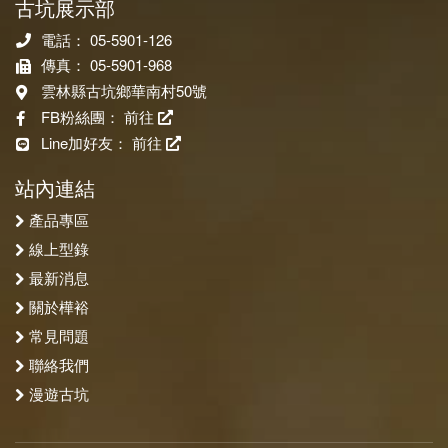
古坑展示部
電話： 05-5901-126
傳真： 05-5901-968
雲林縣古坑鄉華南村50號
FB粉絲團：
前往
Line加好友：
前往
站內連結
產品專區
線上型錄
最新消息
關於樺裕
常見問題
聯絡我們
漫遊古坑