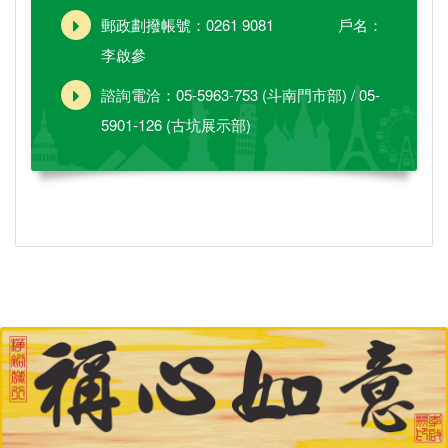
郵政劃撥帳號：0261 9081 戶名：
李啟參
諮詢電洽：05-5963-753 (斗南門市部) / 05-
5901-126 (古坑展示部)