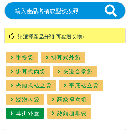
手提袋
掛耳式外袋
掛耳式內袋
夾邊合掌袋
夾鏈式站立袋
平底站立袋
浸泡內袋
高級禮盒組
耳掛外盒
熱銷咖啡袋