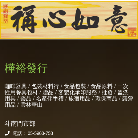
樺裕發行
咖啡器具 / 包裝材料行 / 食品包裝 / 食品原料 / 一次
性用餐具包材 / 贈品 / 客製化承印服務 / 批發 / 盥洗
用具 / 藝品 / 名產伴手禮 / 旅宿用品 / 環保商品 / 露營
用品 / 雲林華山
斗南門市部
電話： 05-5963-753