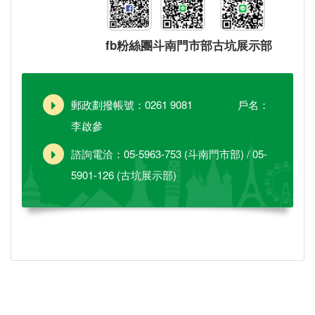
fb粉絲團
斗南門市部
古坑展示部
郵政劃撥帳號：0261 9081 戶名：
李啟參
諮詢電洽：05-5963-753 (斗南門市部) / 05-
5901-126 (古坑展示部)