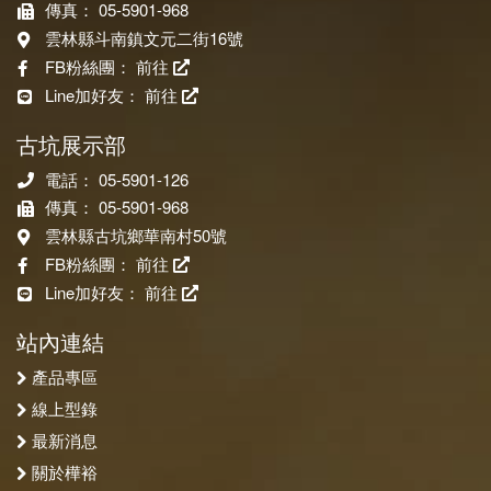
傳真： 05-5901-968
雲林縣斗南鎮文元二街16號
FB粉絲團：
前往
Line加好友：
前往
古坑展示部
電話： 05-5901-126
傳真： 05-5901-968
雲林縣古坑鄉華南村50號
FB粉絲團：
前往
Line加好友：
前往
站內連結
產品專區
線上型錄
最新消息
關於樺裕