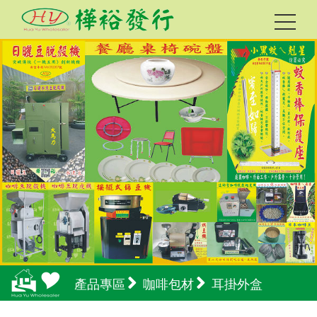
產品專區
咖啡包材
耳掛外盒