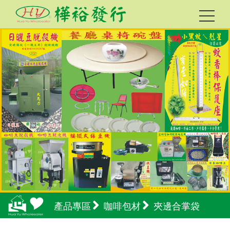
產品專區
咖啡包材
夾邊合掌袋