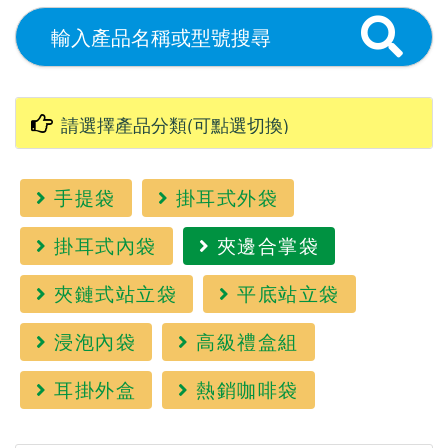
手提袋
掛耳式外袋
掛耳式內袋
夾邊合掌袋
夾鏈式站立袋
平底站立袋
浸泡內袋
高級禮盒組
耳掛外盒
熱銷咖啡袋