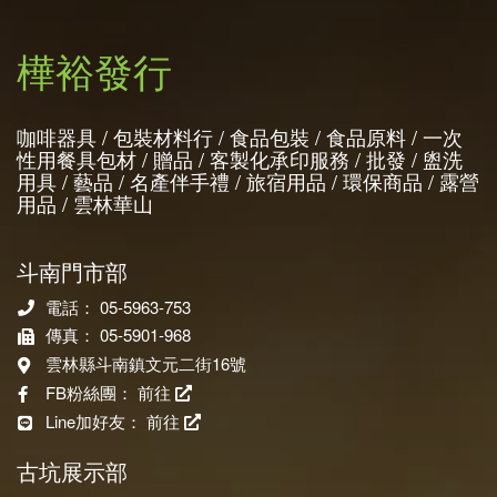
樺裕發行
咖啡器具 / 包裝材料行 / 食品包裝 / 食品原料 / 一次
性用餐具包材 / 贈品 / 客製化承印服務 / 批發 / 盥洗
用具 / 藝品 / 名產伴手禮 / 旅宿用品 / 環保商品 / 露營
用品 / 雲林華山
斗南門市部
電話： 05-5963-753
傳真： 05-5901-968
雲林縣斗南鎮文元二街16號
FB粉絲團：
前往
Line加好友：
前往
古坑展示部