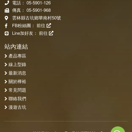
電話： 05-5901-126
傳真： 05-5901-968
雲林縣古坑鄉華南村50號
FB粉絲團：
前往
Line加好友：
前往
站內連結
產品專區
線上型錄
最新消息
關於樺裕
常見問題
聯絡我們
漫遊古坑