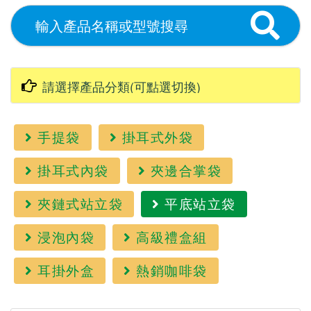
手提袋
掛耳式外袋
掛耳式內袋
夾邊合掌袋
夾鏈式站立袋
平底站立袋
浸泡內袋
高級禮盒組
耳掛外盒
熱銷咖啡袋