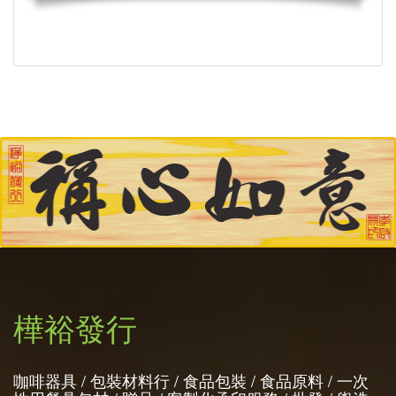
樺裕發行
咖啡器具 / 包裝材料行 / 食品包裝 / 食品原料 / 一次