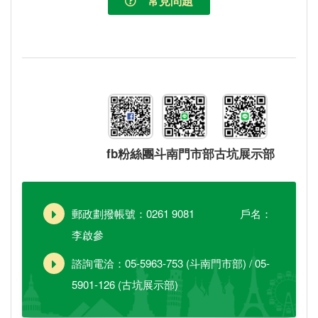
常見問題
fb粉絲團
斗南門市部
古坑展示部
郵政劃撥帳號：0261 9081 戶名：
李啟參
諮詢電洽：05-5963-753 (斗南門市部) / 05-
5901-126 (古坑展示部)