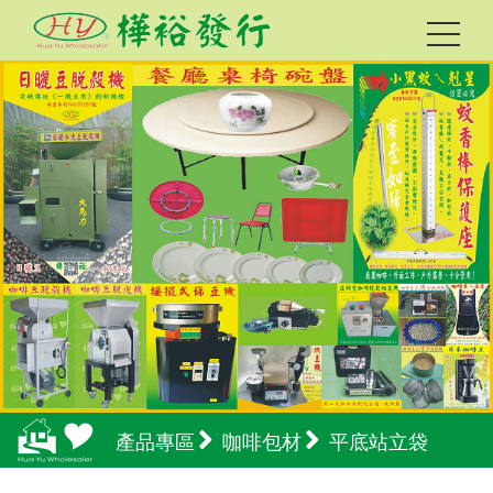
產品專區
咖啡包材
平底站立袋