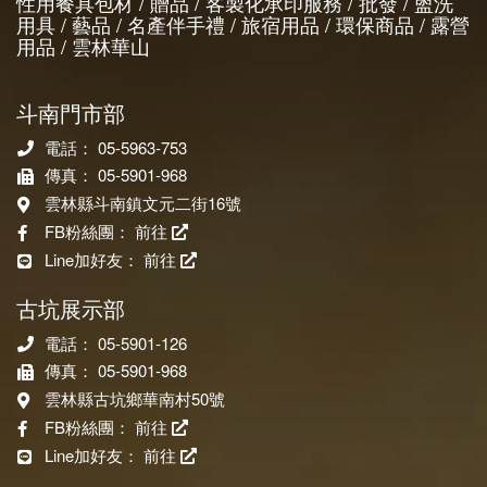
性用餐具包材 / 贈品 / 客製化承印服務 / 批發 / 盥洗
用具 / 藝品 / 名產伴手禮 / 旅宿用品 / 環保商品 / 露營
用品 / 雲林華山
斗南門市部
電話： 05-5963-753
傳真： 05-5901-968
雲林縣斗南鎮文元二街16號
FB粉絲團：
前往
Line加好友：
前往
古坑展示部
電話： 05-5901-126
傳真： 05-5901-968
雲林縣古坑鄉華南村50號
FB粉絲團：
前往
Line加好友：
前往