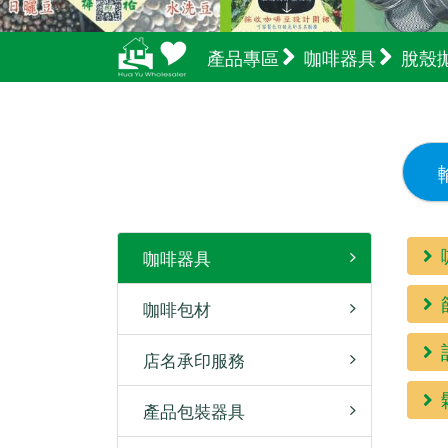
產品專區
咖啡器具
脫殼
咖啡器具
咖啡包材
店名承印服務
產品包裝器具