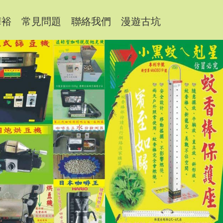
樺裕
常見問題
聯絡我們
漫遊古坑