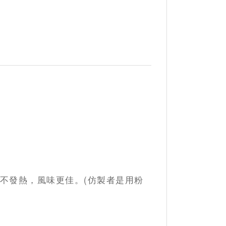
不發熱，風味更佳。(仿製者是用粉