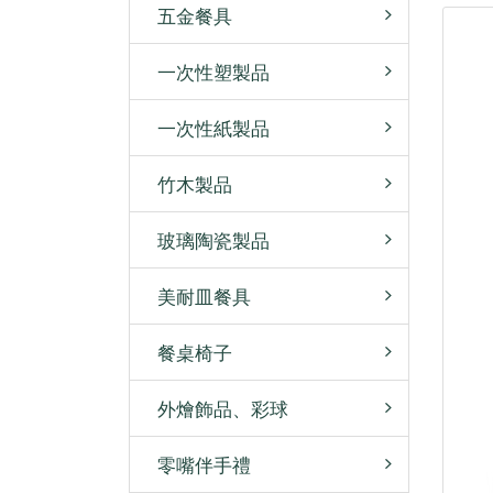
五金餐具
一次性塑製品
一次性紙製品
竹木製品
玻璃陶瓷製品
美耐皿餐具
餐桌椅子
外燴飾品、彩球
零嘴伴手禮