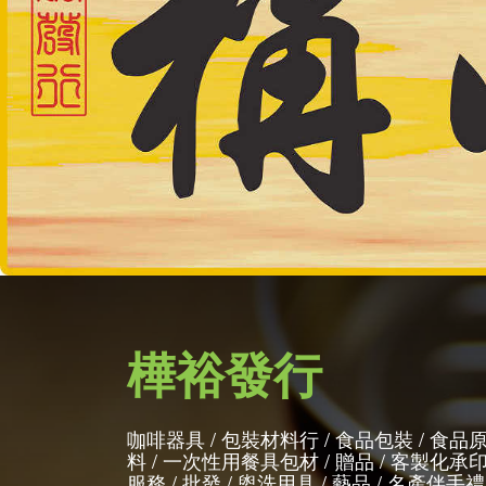
樺裕發行
咖啡器具 / 包裝材料行 / 食品包裝 / 食品
料 / 一次性用餐具包材 / 贈品 / 客製化承
服務 / 批發 / 盥洗用具 / 藝品 / 名產伴手禮 