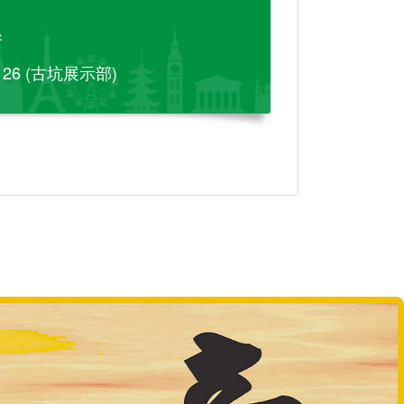
參
-126 (古坑展示部)