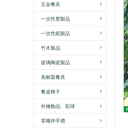
五金餐具
一次性塑製品
一次性紙製品
竹木製品
玻璃陶瓷製品
美耐皿餐具
餐桌椅子
外燴飾品、彩球
零嘴伴手禮