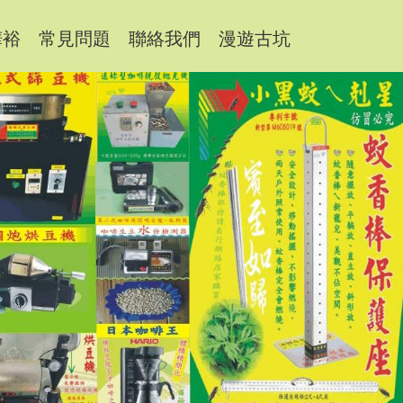
樺裕
常見問題
聯絡我們
漫遊古坑