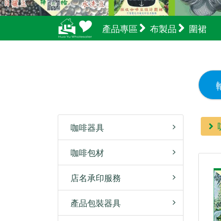
產品專區
布製品
圍裙
咖啡器具
咖啡包材
店名承印服務
產品包裝器具