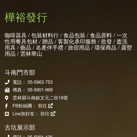
樺裕發行
咖啡器具 / 包裝材料行 / 食品包裝 / 食品原料 / 一次
性用餐具包材 / 贈品 / 客製化承印服務 / 批發 / 盥洗
用具 / 藝品 / 名產伴手禮 / 旅宿用品 / 環保商品 / 露營
用品 / 雲林華山
斗南門市部
電話： 05-5963-753
傳真： 05-5901-968
雲林縣斗南鎮文元二街16號
FB粉絲團：
前往
Line加好友：
前往
古坑展示部
電話： 05-5901-126