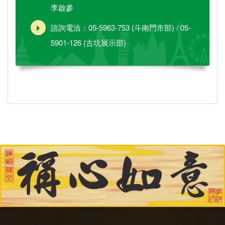
李啟參
諮詢電洽：05-5963-753 (斗南門市部) / 05-
5901-126 (古坑展示部)