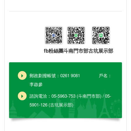
fb粉絲團
斗南門市部
古坑展示部
郵政劃撥帳號：0261 9081 戶名：
李啟參
諮詢電洽：05-5963-753 (斗南門市部) / 05-
5901-126 (古坑展示部)