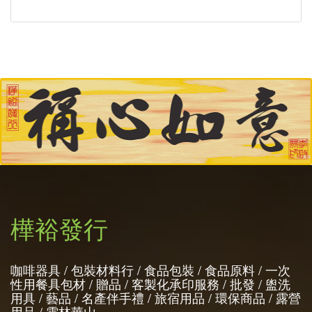
樺裕發行
咖啡器具 / 包裝材料行 / 食品包裝 / 食品原料 / 一次
性用餐具包材 / 贈品 / 客製化承印服務 / 批發 / 盥洗
用具 / 藝品 / 名產伴手禮 / 旅宿用品 / 環保商品 / 露營
用品 / 雲林華山