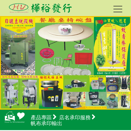
產品專區
店名承印服務
帆布承印輸出