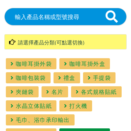
咖啡耳掛外袋
咖啡耳掛外盒
咖啡包裝袋
禮盒
手提袋
夾鏈袋
名片
各式規格貼紙
水晶立体貼紙
打火機
毛巾、浴巾承印輸出