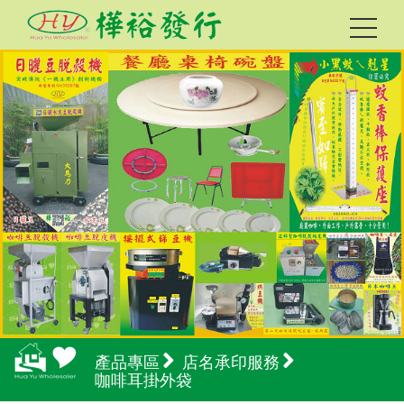
產品專區
店名承印服務
咖啡耳掛外袋