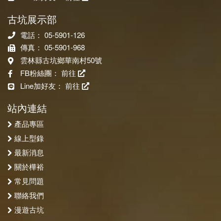
古坑展示部
電話： 05-5901-126
傳真： 05-5901-968
雲林縣古坑鄉華南村50號
FB粉絲團：
前往
Line加好友：
前往
站內連結
產品專區
線上型錄
最新消息
關於樺裕
常見問題
聯絡我們
漫遊古坑