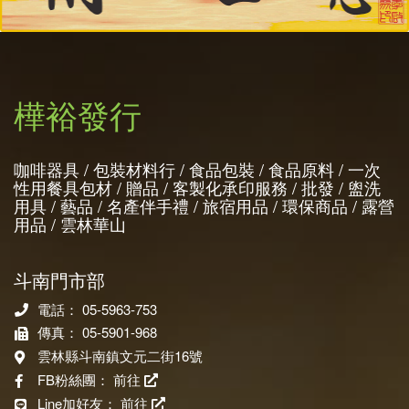
樺裕發行
咖啡器具 / 包裝材料行 / 食品包裝 / 食品原料 / 一次
性用餐具包材 / 贈品 / 客製化承印服務 / 批發 / 盥洗
用具 / 藝品 / 名產伴手禮 / 旅宿用品 / 環保商品 / 露營
用品 / 雲林華山
斗南門市部
電話： 05-5963-753
傳真： 05-5901-968
雲林縣斗南鎮文元二街16號
FB粉絲團：
前往
Line加好友：
前往