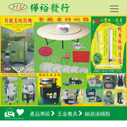
產品專區
五金餐具
鍋鼎湯桶類