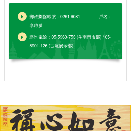
郵政劃撥帳號：0261 9081 戶名：
李啟參
諮詢電洽：05-5963-753 (斗南門市部) / 05-
5901-126 (古坑展示部)