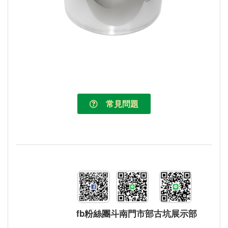
常見問題
fb粉絲團
斗南門市部
古坑展示部