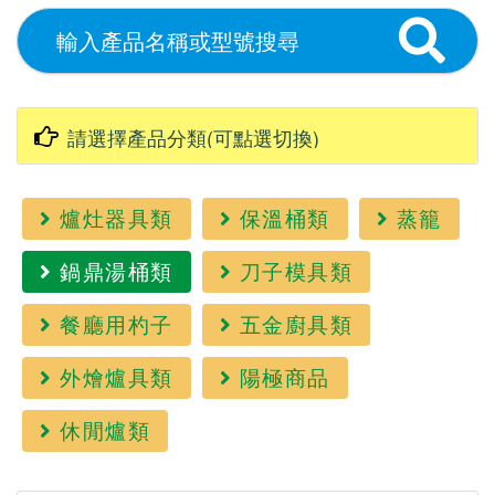
爐灶器具類
保溫桶類
蒸籠
鍋鼎湯桶類
刀子模具類
餐廳用杓子
五金廚具類
外燴爐具類
陽極商品
休閒爐類